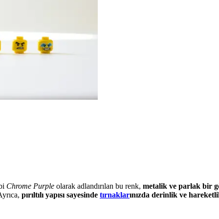
ibi
Chrome Purple
olarak adlandırılan bu renk,
metalik ve parlak bir
 Ayrıca,
pırıltılı yapısı sayesinde
tırnaklar
ınızda derinlik ve hareketli