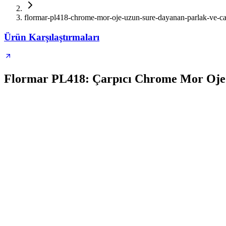
flormar-pl418-chrome-mor-oje-uzun-sure-dayanan-parlak-ve-car
Ürün Karşılaştırmaları
Flormar PL418: Çarpıcı Chrome Mor Oje