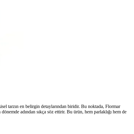
işisel tarzın en belirgin detaylarından biridir. Bu noktada, Flormar
n dönemde adından sıkça söz ettirir. Bu ürün, hem parlaklığı hem de