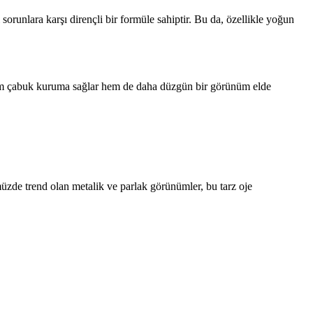
orunlara karşı dirençli bir formüle sahiptir. Bu da, özellikle yoğun
 hem çabuk kuruma sağlar hem de daha düzgün bir görünüm elde
üzde trend olan metalik ve parlak görünümler, bu tarz oje