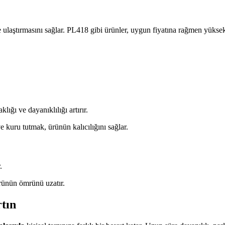
re ulaştırmasını sağlar. PL418 gibi ürünler, uygun fiyatına rağmen yüksek k
lığı ve dayanıklılığı artırır.
 kuru tutmak, ürünün kalıcılığını sağlar.
.
rünün ömrünü uzatır.
tın