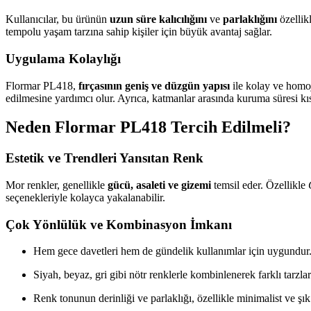
Kullanıcılar, bu ürünün
uzun süre kalıcılığını
ve
parlaklığını
özellik
tempolu yaşam tarzına sahip kişiler için büyük avantaj sağlar.
Uygulama Kolaylığı
Flormar PL418,
fırçasının geniş ve düzgün yapısı
ile kolay ve homo
edilmesine yardımcı olur. Ayrıca, katmanlar arasında kuruma süresi kısa
Neden Flormar PL418 Tercih Edilmeli?
Estetik ve Trendleri Yansıtan Renk
Mor renkler, genellikle
gücü, asaleti ve gizemi
temsil eder. Özellikle
seçenekleriyle kolayca yakalanabilir.
Çok Yönlülük ve Kombinasyon İmkanı
Hem gece davetleri hem de gündelik kullanımlar için uygundur
Siyah, beyaz, gri gibi nötr renklerle kombinlenerek farklı tarzlar
Renk tonunun derinliği ve parlaklığı, özellikle minimalist ve şık b