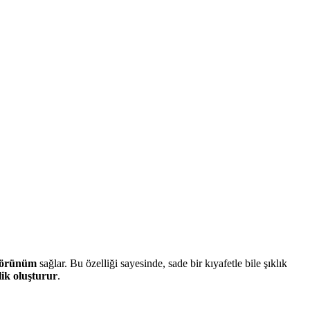
 görünüm
sağlar. Bu özelliği sayesinde, sade bir kıyafetle bile şıklık
lik oluşturur
.