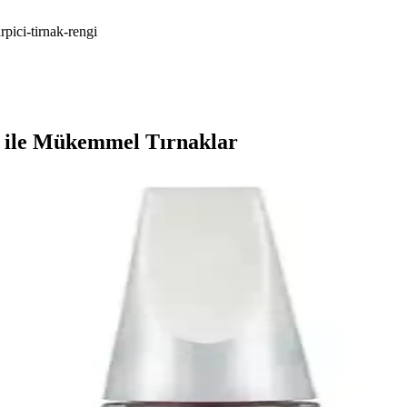
pici-tirnak-rengi
 ile Mükemmel Tırnaklar