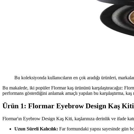
Bu koleksiyonda kullanıcıların en çok aradığı ürünleri, markalar
Bu makalede, iki popüler Flormar kaş ürününü karşılaştıracağız: F
performans gösterdiğini anlamak amaçlı yapılan bu karşılaştırma, kaş 
Ürün 1: Flormar Eyebrow Design Kaş Kit
Flormar'ın Eyebrow Design Kaş Kiti, kaşlarınıza derinlik ve ifade katma
Uzun Süreli Kalıcılık:
Far formundaki yapısı sayesinde gün boy