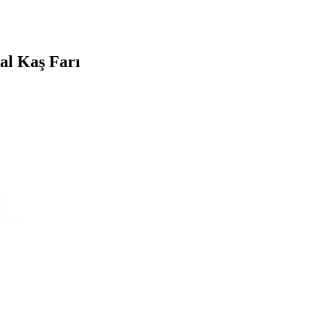
l Kaş Farı