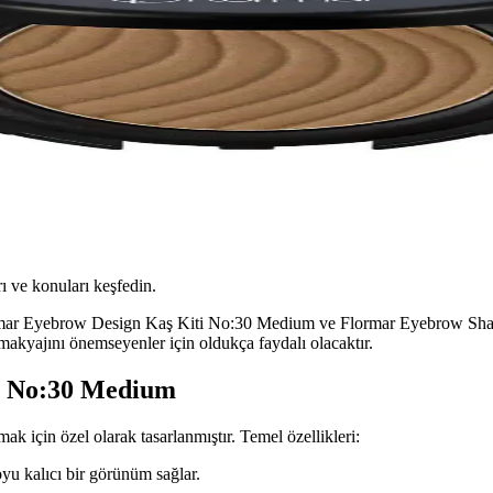
ı ve konuları keşfedin.
lormar Eyebrow Design Kaş Kiti No:30 Medium ve Flormar Eyebrow Shad
makyajını önemseyenler için oldukça faydalı olacaktır.
i No:30 Medium
k için özel olarak tasarlanmıştır. Temel özellikleri:
u kalıcı bir görünüm sağlar.