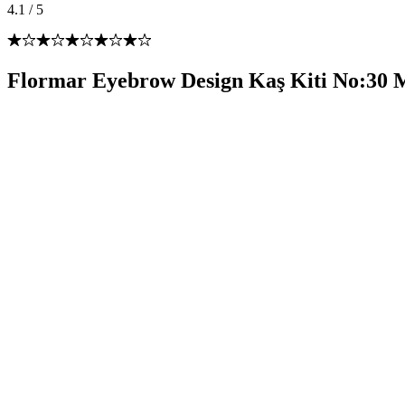
4.1
/
5
Flormar Eyebrow Design Kaş Kiti No:30