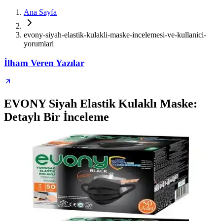
Ana Sayfa
evony-siyah-elastik-kulakli-maske-incelemesi-ve-kullanici-
yorumlari
İlham Veren Yazılar
EVONY Siyah Elastik Kulaklı Maske:
Detaylı Bir İnceleme