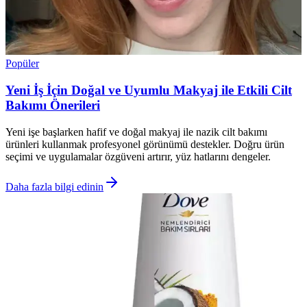
Popüler
Yeni İş İçin Doğal ve Uyumlu Makyaj ile Etkili Cilt
Bakımı Önerileri
Yeni işe başlarken hafif ve doğal makyaj ile nazik cilt bakımı
ürünleri kullanmak profesyonel görünümü destekler. Doğru ürün
seçimi ve uygulamalar özgüveni artırır, yüz hatlarını dengeler.
Daha fazla bilgi edinin