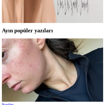
Cilt bakımı, doğru ürün seçimi ve düzenli kullanım ile sağlıklı ve
genç görünen cilde ulaşmayı sağlar. Her cilt tipi için uygun ürünler
ve bakım rutinleri hakkında bilgiler içerir.
Ayın popüler yazıları
Popüler