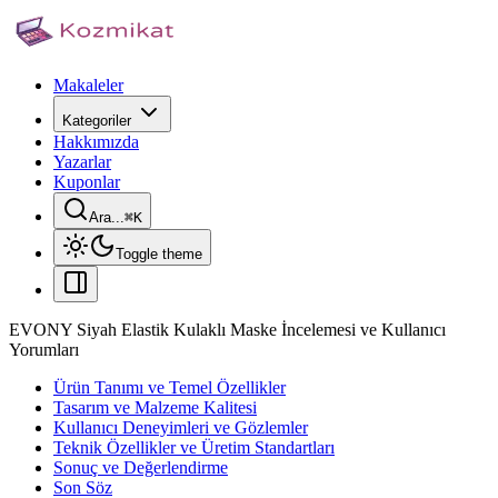
Makaleler
Kategoriler
Hakkımızda
Yazarlar
Kuponlar
Ara...
⌘
K
Toggle theme
EVONY Siyah Elastik Kulaklı Maske İncelemesi ve Kullanıcı
Yorumları
Ürün Tanımı ve Temel Özellikler
Tasarım ve Malzeme Kalitesi
Kullanıcı Deneyimleri ve Gözlemler
Teknik Özellikler ve Üretim Standartları
Sonuç ve Değerlendirme
Son Söz