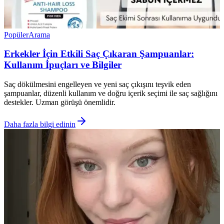
Popüler
Arama
Erkekler İçin Etkili Saç Çıkaran Şampuanlar:
Kullanım İpuçları ve Bilgiler
Saç dökülmesini engelleyen ve yeni saç çıkışını teşvik eden
şampuanlar, düzenli kullanım ve doğru içerik seçimi ile saç sağlığını
destekler. Uzman görüşü önemlidir.
Daha fazla bilgi edinin