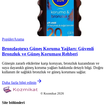
Popüler
Arama
Bronzlaştırıcı Güneş Koruma Yağları: Güvenli
Bronzluk ve Güneş Koruması Rehberi
Güneşin zararlı etkilerine karşı koruyan, bronzluk kazandıran ve
suya dayanıklı güneş koruma yağları hakkında detaylı bilgi. Doğru
kullanım ile sağlıklı bronzluk ve güneş koruması sağlar.
Daha fazla bilgi edinin
©
Kozmikat
2026
Site bölümleri