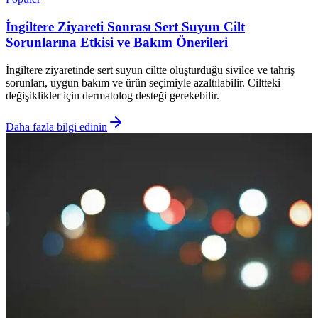
İngiltere Ziyareti Sonrası Sert Suyun Cilt
Sorunlarına Etkisi ve Bakım Önerileri
İngiltere ziyaretinde sert suyun ciltte oluşturduğu sivilce ve tahriş
sorunları, uygun bakım ve ürün seçimiyle azaltılabilir. Ciltteki
değişiklikler için dermatolog desteği gerekebilir.
Daha fazla bilgi edinin