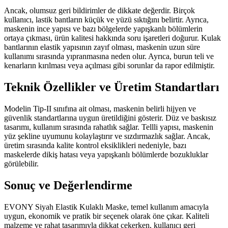
Ancak, olumsuz geri bildirimler de dikkate değerdir. Birçok
kullanıcı, lastik bantların küçük ve yüzü sıktığını belirtir. Ayrıca,
maskenin ince yapısı ve bazı bölgelerde yapışkanlı bölümlerin
ortaya çıkması, ürün kalitesi hakkında soru işaretleri doğurur. Kulak
bantlarının elastik yapısının zayıf olması, maskenin uzun süre
kullanımı sırasında yıpranmasına neden olur. Ayrıca, burun teli ve
kenarların kırılması veya açılması gibi sorunlar da rapor edilmiştir.
Teknik Özellikler ve Üretim Standartları
Modelin Tip-II sınıfına ait olması, maskenin belirli hijyen ve
güvenlik standartlarına uygun üretildiğini gösterir. Düz ve baskısız
tasarımı, kullanım sırasında rahatlık sağlar. Tellli yapısı, maskenin
yüz şekline uyumunu kolaylaştırır ve sızdırmazlık sağlar. Ancak,
üretim sırasında kalite kontrol eksiklikleri nedeniyle, bazı
maskelerde dikiş hatası veya yapışkanlı bölümlerde bozukluklar
görülebilir.
Sonuç ve Değerlendirme
EVONY Siyah Elastik Kulaklı Maske, temel kullanım amacıyla
uygun, ekonomik ve pratik bir seçenek olarak öne çıkar. Kaliteli
malzeme ve rahat tasarımıyla dikkat çekerken, kullanıcı geri