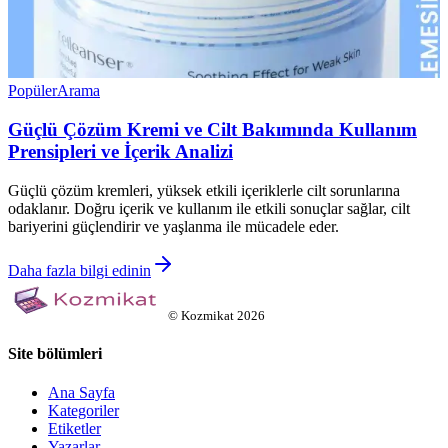
Popüler
Arama
Güçlü Çözüm Kremi ve Cilt Bakımında Kullanım
Prensipleri ve İçerik Analizi
Güçlü çözüm kremleri, yüksek etkili içeriklerle cilt sorunlarına
odaklanır. Doğru içerik ve kullanım ile etkili sonuçlar sağlar, cilt
bariyerini güçlendirir ve yaşlanma ile mücadele eder.
Daha fazla bilgi edinin
©
Kozmikat
2026
Site bölümleri
Ana Sayfa
Kategoriler
Etiketler
Yazarlar