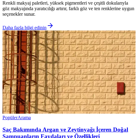
Renkli makyaj paletleri, yüksek pigmentleri ve çeşitli dokularıyla
göz makyajında yaratıcılığı artırır, farklı göz ve ten renklerine uygun
seçenekler sunar.
Daha fazla bilgi edinin
Popüler
Arama
Saç Bakımında Argan ve Zeytinyağı İçeren Doğal
Şampuanların Faydaları ve Özellikleri