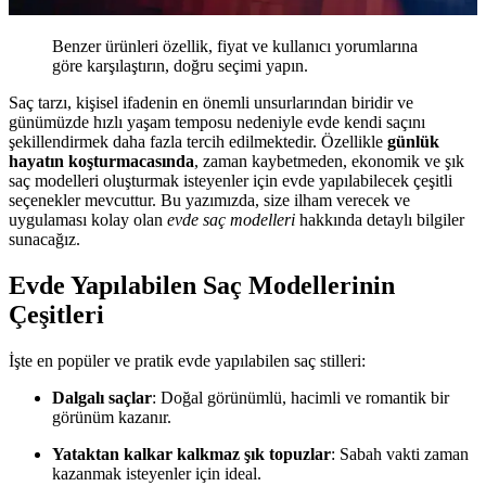
Benzer ürünleri özellik, fiyat ve kullanıcı yorumlarına
göre karşılaştırın, doğru seçimi yapın.
Saç tarzı, kişisel ifadenin en önemli unsurlarından biridir ve
günümüzde hızlı yaşam temposu nedeniyle evde kendi saçını
şekillendirmek daha fazla tercih edilmektedir. Özellikle
günlük
hayatın koşturmacasında
, zaman kaybetmeden, ekonomik ve şık
saç modelleri oluşturmak isteyenler için evde yapılabilecek çeşitli
seçenekler mevcuttur. Bu yazımızda, size ilham verecek ve
uygulaması kolay olan
evde saç modelleri
hakkında detaylı bilgiler
sunacağız.
Evde Yapılabilen Saç Modellerinin
Çeşitleri
İşte en popüler ve pratik evde yapılabilen saç stilleri:
Dalgalı saçlar
: Doğal görünümlü, hacimli ve romantik bir
görünüm kazanır.
Yataktan kalkar kalkmaz şık topuzlar
: Sabah vakti zaman
kazanmak isteyenler için ideal.