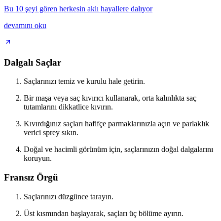
Bu 10 şeyi gören herkesin aklı hayallere dalıyor
devamını oku
Dalgalı Saçlar
Saçlarınızı temiz ve kurulu hale getirin.
Bir maşa veya saç kıvırıcı kullanarak, orta kalınlıkta saç
tutamlarını dikkatlice kıvırın.
Kıvırdığınız saçları hafifçe parmaklarınızla açın ve parlaklık
verici sprey sıkın.
Doğal ve hacimli görünüm için, saçlarınızın doğal dalgalarını
koruyun.
Fransız Örgü
Saçlarınızı düzgünce tarayın.
Üst kısmından başlayarak, saçları üç bölüme ayırın.