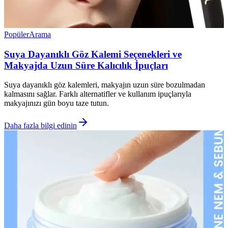
Popüler
Arama
Suya Dayanıklı Göz Kalemi Seçenekleri ve
Makyajda Uzun Süre Kalıcılık İpuçları
Suya dayanıklı göz kalemleri, makyajın uzun süre bozulmadan
kalmasını sağlar. Farklı alternatifler ve kullanım ipuçlarıyla
makyajınızı gün boyu taze tutun.
Daha fazla bilgi edinin