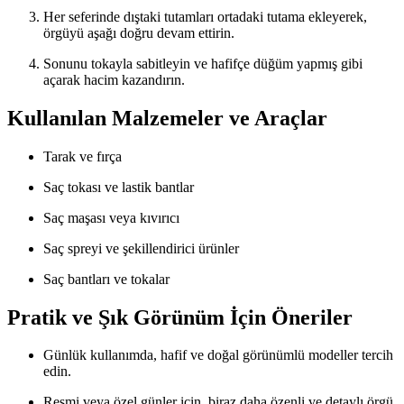
Her seferinde dıştaki tutamları ortadaki tutama ekleyerek,
örgüyü aşağı doğru devam ettirin.
Sonunu tokayla sabitleyin ve hafifçe düğüm yapmış gibi
açarak hacim kazandırın.
Kullanılan Malzemeler ve Araçlar
Tarak ve fırça
Saç tokası ve lastik bantlar
Saç maşası veya kıvırıcı
Saç spreyi ve şekillendirici ürünler
Saç bantları ve tokalar
Pratik ve Şık Görünüm İçin Öneriler
Günlük kullanımda, hafif ve doğal görünümlü modeller tercih
edin.
Resmi veya özel günler için, biraz daha özenli ve detaylı örgü