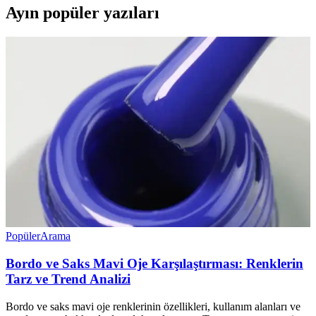
Ayın popüler yazıları
Popüler
Arama
Bordo ve Saks Mavi Oje Karşılaştırması: Renklerin
Tarz ve Trend Analizi
Bordo ve saks mavi oje renklerinin özellikleri, kullanım alanları ve