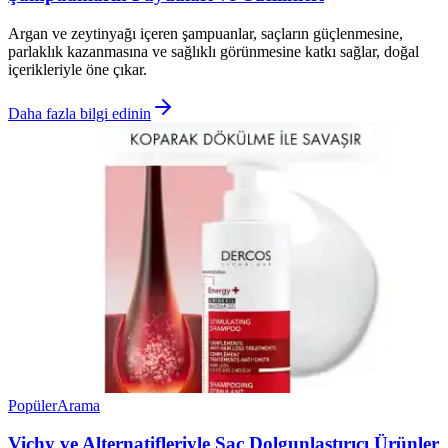
Argan ve zeytinyağı içeren şampuanlar, saçların güçlenmesine,
parlaklık kazanmasına ve sağlıklı görünmesine katkı sağlar, doğal
içerikleriyle öne çıkar.
Daha fazla bilgi edinin
Popüler
Arama
Vichy ve Alternatifleriyle Saç Dolgunlaştırıcı Ürünler