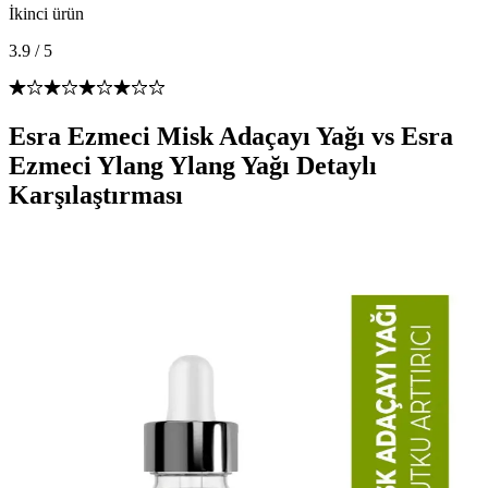
İkinci ürün
3.9
/
5
Esra Ezmeci Misk Adaçayı Yağı vs Esra
Ezmeci Ylang Ylang Yağı Detaylı
Karşılaştırması