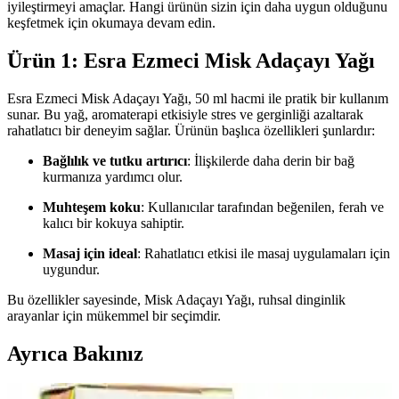
iyileştirmeyi amaçlar. Hangi ürünün sizin için daha uygun olduğunu
keşfetmek için okumaya devam edin.
Ürün 1: Esra Ezmeci Misk Adaçayı Yağı
Esra Ezmeci Misk Adaçayı Yağı, 50 ml hacmi ile pratik bir kullanım
sunar. Bu yağ, aromaterapi etkisiyle stres ve gerginliği azaltarak
rahatlatıcı bir deneyim sağlar. Ürünün başlıca özellikleri şunlardır:
Bağlılık ve tutku artırıcı
: İlişkilerde daha derin bir bağ
kurmanıza yardımcı olur.
Muhteşem koku
: Kullanıcılar tarafından beğenilen, ferah ve
kalıcı bir kokuya sahiptir.
Masaj için ideal
: Rahatlatıcı etkisi ile masaj uygulamaları için
uygundur.
Bu özellikler sayesinde, Misk Adaçayı Yağı, ruhsal dinginlik
arayanlar için mükemmel bir seçimdir.
Ayrıca Bakınız