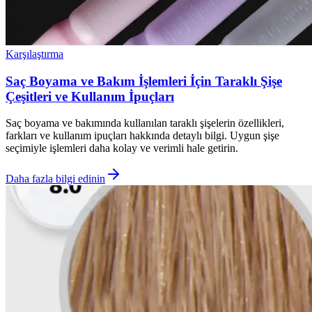
Karşılaştırma
Saç Boyama ve Bakım İşlemleri İçin Taraklı Şişe
Çeşitleri ve Kullanım İpuçları
Saç boyama ve bakımında kullanılan taraklı şişelerin özellikleri,
farkları ve kullanım ipuçları hakkında detaylı bilgi. Uygun şişe
seçimiyle işlemleri daha kolay ve verimli hale getirin.
Daha fazla bilgi edinin