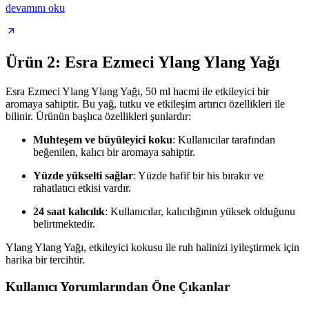
devamını oku
Ürün 2: Esra Ezmeci Ylang Ylang Yağı
Esra Ezmeci Ylang Ylang Yağı, 50 ml hacmi ile etkileyici bir
aromaya sahiptir. Bu yağ, tutku ve etkileşim artırıcı özellikleri ile
bilinir. Ürünün başlıca özellikleri şunlardır:
Muhteşem ve büyüleyici koku
: Kullanıcılar tarafından
beğenilen, kalıcı bir aromaya sahiptir.
Yüzde yükselti sağlar
: Yüzde hafif bir his bırakır ve
rahatlatıcı etkisi vardır.
24 saat kalıcılık
: Kullanıcılar, kalıcılığının yüksek olduğunu
belirtmektedir.
Ylang Ylang Yağı, etkileyici kokusu ile ruh halinizi iyileştirmek için
harika bir tercihtir.
Kullanıcı Yorumlarından Öne Çıkanlar