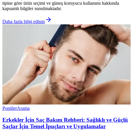
tipine göre ürün seçimi ve güneş koruyucu kullanımı hakkında
kapsamlı bilgiler sunulmaktadır.
Daha fazla bilgi edinin
Popüler
Arama
Erkekler İçin Saç Bakım Rehberi: Sağlıklı ve Güçlü
Saçlar İçin Temel İpuçları ve Uygulamalar