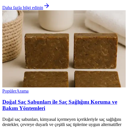
Daha fazla bilgi edinin
Popüler
Arama
Doğal Saç Sabunları ile Saç Sağlığını Koruma ve
Bakım Yöntemleri
Doğal saç sabunları, kimyasal içermeyen içerikleriyle saç sağlığını
destekler, çevreye duyarlı ve çeşitli saç tiplerine uygun alternatifler