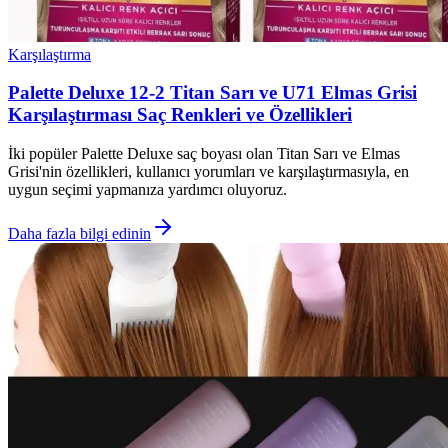
Karşılaştırma
Palette Deluxe 12-2 Titan Sarı ve U71 Elmas Grisi
Karşılaştırması Saç Renkleri ve Özellikleri
İki popüler Palette Deluxe saç boyası olan Titan Sarı ve Elmas
Grisi'nin özellikleri, kullanıcı yorumları ve karşılaştırmasıyla, en
uygun seçimi yapmanıza yardımcı oluyoruz.
Daha fazla bilgi edinin