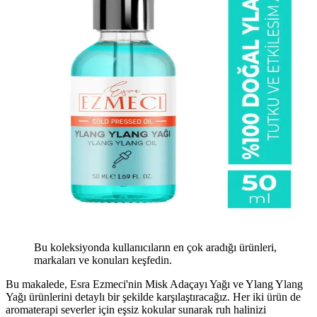
Bu koleksiyonda kullanıcıların en çok aradığı ürünleri,
markaları ve konuları keşfedin.
Bu makalede, Esra Ezmeci'nin Misk Adaçayı Yağı ve Ylang Ylang
Yağı ürünlerini detaylı bir şekilde karşılaştıracağız. Her iki ürün de
aromaterapi severler için eşsiz kokular sunarak ruh halinizi