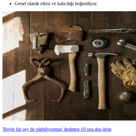
Genel olarak etkisi ve kalıcılığı beğeniliyor.
'Böyle bir şey de olabiliyormuş' dedirten 10 sıra dışı ürün