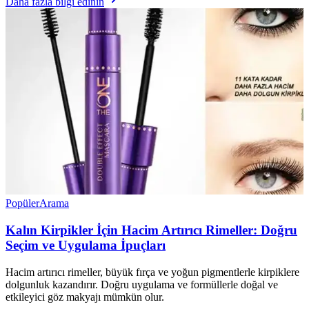
Daha fazla bilgi edinin
Popüler
Arama
Kalın Kirpikler İçin Hacim Artırıcı Rimeller: Doğru
Seçim ve Uygulama İpuçları
Hacim artırıcı rimeller, büyük fırça ve yoğun pigmentlerle kirpiklere
dolgunluk kazandırır. Doğru uygulama ve formüllerle doğal ve
etkileyici göz makyajı mümkün olur.