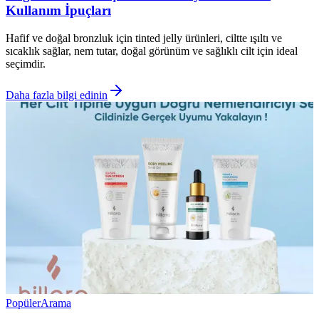
Kullanım İpuçları
Hafif ve doğal bronzluk için tinted jelly ürünleri, ciltte ışıltı ve
sıcaklık sağlar, nem tutar, doğal görünüm ve sağlıklı cilt için ideal
seçimdir.
Daha fazla bilgi edinin
Popüler
Arama