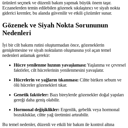
ürünleri seçmek ve düzenli bakım yapmak büyük önem taşır.
Eczanelerden temin edilebilen gözenek sıkılaştırıcı ve siyah nokta
giderici kremler, bu alanda güvenilir ve etkili çözümler sunar.
Gözenek ve Siyah Nokta Sorununun
Nedenleri
İyi bir cilt bakımı rutini oluşturmadan önce, gözeneklerin
genişlemesine ve siyah noktaların oluşmasına yol açan temel
nedenleri anlamak gerekir:
Hücre yenilenme hızının yavaşlaması:
Yaşlanma ve çevresel
faktörler, cilt hücrelerinin yenilenmesini yavaşlatır.
Hücrelerin ve yağların tıkanması:
Ciltte biriken sebum ve
ölü hücreler gözenekleri tıkar.
Genetik faktörler:
Bazı bireylerde gözenekler doğal yapıları
gereği daha geniş olabilir.
Hormonal değişiklikler:
Ergenlik, gebelik veya hormonal
bozukluklar, ciltte yağ üretimini artırabilir.
Bu temel nedenler, düzenli ve etkili bir bakım ile kontrol altına