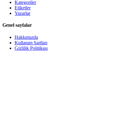
Kategoriler
Etiketler
Yazarlar
Genel sayfalar
Hakkımızda
Kullanım Şartları
Gizlilik Politikası