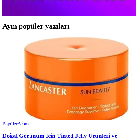
temizler, elastikiyeti artırır ve genç bir görünüm sağlar. Tüm cilt
tiplerine uygun olup düzenli kullanımda fark yaratır.
Ayın popüler yazıları
Popüler
Arama
Doğal Görünüm İçin Tinted Jelly Ürünleri ve