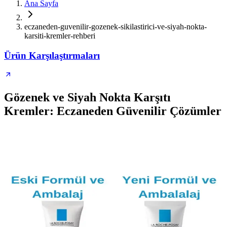
Ana Sayfa
eczaneden-guvenilir-gozenek-sikilastirici-ve-siyah-nokta-
karsiti-kremler-rehberi
Ürün Karşılaştırmaları
Gözenek ve Siyah Nokta Karşıtı
Kremler: Eczaneden Güvenilir Çözümler