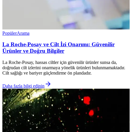
Popüler
Arama
La Roche-Posay ve Cilt İzi Onarımı: Güvenilir
Ürünler ve Doğru Bilgiler
La Roche-Posay, hassas ciltler için güvenilir ürünler sunsa da,
doğrudan cilt izlerini onarmaya yönelik ürünleri bulunmamaktadır.
Cilt sağlığı ve bariyer güçlendirme ön plandadır.
Daha fazla bilgi edinin