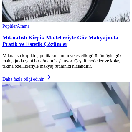
Popüler
Arama
Mıknatıslı Kirpik Modelleriyle Göz Makyajında
Pratik ve Estetik Çözümler
Mıknatıslı kirpikler, pratik kullanımı ve estetik görünümüyle göz
makyajında yeni bir dönem başlatıyor. Çeşitli modeller ve kolay
takma özellikleriyle makyaj rutininizi hızlandırır.
Daha fazla bilgi edinin