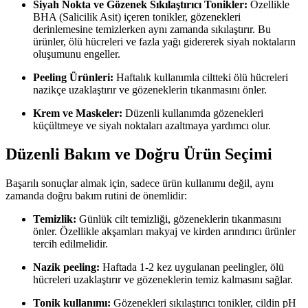
Siyah Nokta ve Gözenek Sıkılaştırıcı Tonikler:
Özellikle
BHA (Salicilik Asit) içeren tonikler, gözenekleri
derinlemesine temizlerken aynı zamanda sıkılaştırır. Bu
ürünler, ölü hücreleri ve fazla yağı gidererek siyah noktaların
oluşumunu engeller.
Peeling Ürünleri:
Haftalık kullanımla ciltteki ölü hücreleri
nazikçe uzaklaştırır ve gözeneklerin tıkanmasını önler.
Krem ve Maskeler:
Düzenli kullanımda gözenekleri
küçültmeye ve siyah noktaları azaltmaya yardımcı olur.
Düzenli Bakım ve Doğru Ürün Seçimi
Başarılı sonuçlar almak için, sadece ürün kullanımı değil, aynı
zamanda doğru bakım rutini de önemlidir:
Temizlik:
Günlük cilt temizliği, gözeneklerin tıkanmasını
önler. Özellikle akşamları makyaj ve kirden arındırıcı ürünler
tercih edilmelidir.
Nazik peeling:
Haftada 1-2 kez uygulanan peelingler, ölü
hücreleri uzaklaştırır ve gözeneklerin temiz kalmasını sağlar.
Tonik kullanımı:
Gözenekleri sıkılaştırıcı tonikler, cildin pH