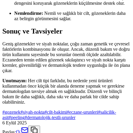
dengesini koruyarak gözeneklerin küçülmesine destek olur.
Nemlendirme:
Nemli ve sağlıklı bir cilt, gözeneklerin daha
az belirgin görünmesini sağlar.
Sonuç ve Tavsiyeler
Geniş gözenekler ve siyah noktalar, çoğu zaman genetik ve çevresel
faktörlerin kombinasyonu ile oluşur. Ancak, düzenli bakım ve doğru
ürün kullanımı sayesinde bu sorunlar önemli ölçüde azaltılabilir.
Eczaneden temin edilen gözenek sıkılaştırıcı ve siyah nokta karşıtı
kremler, güvenilirliği ve dermatolojik testlere uygunluğu ile ön plana
çıkar.
Unutmayın:
Her cilt tipi farklıdır, bu nedenle yeni ürünleri
kullanmadan önce küçük bir alanda deneme yapmak ve gerekirse
dermatologdan tavsiye almak en sağlıklısıdır. Düzenli ve bilinçli
bakım ile daha sağlıklı, daha sıkı ve daha parlak bir cilde sahip
olabilirsiniz.
#
gozenek
#
siyah-nokta
#
cilt-bakimi
#
eczane-urunleri
#
salicilik-
asit
#
peeling
#
dermatolojik-testli-urunler
6 Eylül 2025
Paylaş:
f
𝕏