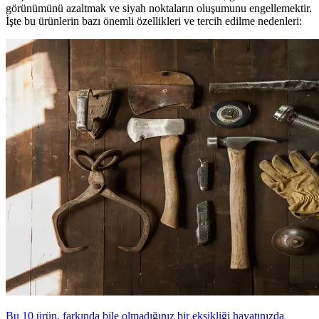
görünümünü azaltmak ve siyah noktaların oluşumunu engellemektir.
İşte bu ürünlerin bazı önemli özellikleri ve tercih edilme nedenleri:
Bu 10 ürün, farkında bile olmadığınız bir eksikliği hayatınızda