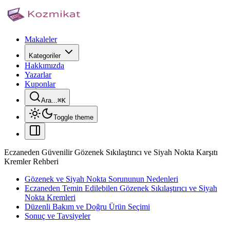
Makaleler
Kategoriler
Hakkımızda
Yazarlar
Kuponlar
Ara...
⌘
K
Toggle theme
Eczaneden Güvenilir Gözenek Sıkılaştırıcı ve Siyah Nokta Karşıtı
Kremler Rehberi
Gözenek ve Siyah Nokta Sorununun Nedenleri
Eczaneden Temin Edilebilen Gözenek Sıkılaştırıcı ve Siyah
Nokta Kremleri
Düzenli Bakım ve Doğru Ürün Seçimi
Sonuç ve Tavsiyeler