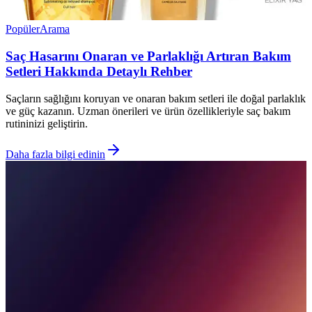
Popüler
Arama
Saç Hasarını Onaran ve Parlaklığı Artıran Bakım
Setleri Hakkında Detaylı Rehber
Saçların sağlığını koruyan ve onaran bakım setleri ile doğal parlaklık
ve güç kazanın. Uzman önerileri ve ürün özellikleriyle saç bakım
rutininizi geliştirin.
Daha fazla bilgi edinin