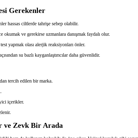
esi Gerekenler
r hassas ciltlerde tahrişe sebep olabilir.
ce okumak ve gerekirse uzmanlara danışmak faydalı olur.
st yapmak olası alerjik reaksiyonları önler.
ısından su bazlı kayganlaştırıcılar daha güvenlidir.
dan tercih edilen bir marka.
.
ici içerikler.
lenir.
or ve Zevk Bir Arada