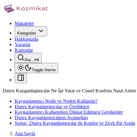
Makaleler
Kategoriler
Hakkımızda
Yazarlar
Kuponlar
Ara...
⌘
K
Toggle theme
Durex Kayganlaştırıcılar Ne İşe Yarar ve Cinsel Konforu Nasıl Artırır
Kayganlaştırıcı Nedir ve Neden Kullanılır?
Durex Kayganlaştırıcılar ve Özellikleri
Kayganlaştırıcı Kullanırken Dikkat Edilmesi Gerekenler
Durex Kayganlaştırıcıların Avantajları
Sonuç: Durex Kayganlaştırıcılar ile Konfor ve Zevk Bir Arada
Ana Sayfa