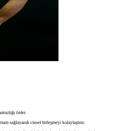
tsızlığı önler.
am sağlayarak cinsel birleşmeyi kolaylaştırır.