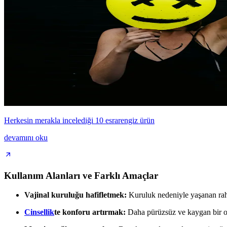
Herkesin merakla incelediği 10 esrarengiz ürün
devamını oku
Kullanım Alanları ve Farklı Amaçlar
Vajinal kuruluğu hafifletmek:
Kuruluk nedeniyle yaşanan raha
Cinsellik
te konforu artırmak:
Daha pürüzsüz ve kaygan bir ort