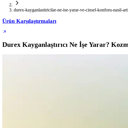
durex-kayganlastiricilar-ne-ise-yarar-ve-cinsel-konforu-nasil-arti
Ürün Karşılaştırmaları
Durex Kayganlaştırıcı Ne İşe Yarar? Kozm