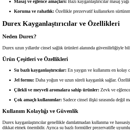
Masaj ve eğlence amaçları:
Bazı kayganlaştırıcılar masaj yağı 
Koruma ve rahatlık:
Özellikle prezervatif kullanırken sürtünme
Durex Kayganlaştırıcılar ve Özellikleri
Neden Durex?
Durex uzun yıllardır cinsel sağlık ürünleri alanında güvenilirliğiyle bil
Ürün Çeşitleri ve Özellikleri
Su bazlı kayganlaştırıcılar:
En yaygın ve kullanımı en kolay ola
Jel formu:
Daha yoğun ve uzun süreli kayganlık sağlar. Özellikle
Çilekli ve meyveli aromalara sahip ürünler:
Zevk ve eğlencey
Çok amaçlı kullanımlar:
Sadece cinsel ilişki sırasında değil ma
Kullanım Kolaylığı ve Güvenlik
Durex kayganlaştırıcılar genellikle damlatmadan kullanma ve hassasiye
dikkat etmek önemlidir. Ayrıca su bazlı formüller prezervatifle uyumlu 