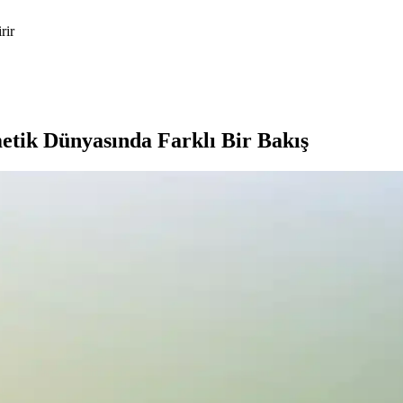
rir
etik Dünyasında Farklı Bir Bakış