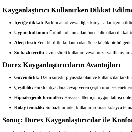
Kayganlaştırıcı Kullanırken Dikkat Edilm
İçeriğe dikkat:
Parfüm alkol veya diğer kimyasallar içeren ürünle
Uygun kullanım:
Ürünü kullanmadan önce talimatları dikkatli
Alerji testi:
Yeni bir ürün kullanmadan önce küçük bir bölgede te
Su bazlı tercih:
Uzun süreli kullanım veya prezervatifle uyum aç
Durex Kayganlaştırıcıların Avantajları
Güvenilirlik:
Uzun süredir piyasada olan ve kullanıcılar tarafın
Çeşitlilik:
Farklı ihtiyaçlara cevap veren çeşitli ürün seçenekleri
Hipoalerjenik formüller:
Hassas ciltler için uygun tahrişi önley
Kolay temizlik:
Su bazlı ürünler kullanım sonrası kolayca temiz
Sonuç: Durex Kayganlaştırıcılar ile Konf