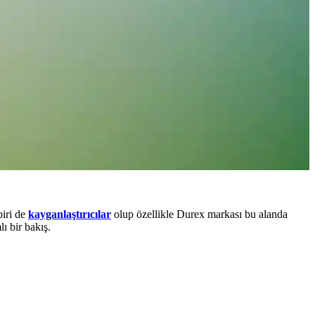
biri de
kayganlaştırıcılar
olup özellikle Durex markası bu alanda
ı bir bakış.