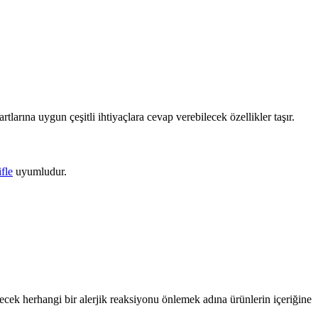
rtlarına uygun çeşitli ihtiyaçlara cevap verebilecek özellikler taşır.
fle
uyumludur.
ecek herhangi bir alerjik reaksiyonu önlemek adına ürünlerin içeriğine