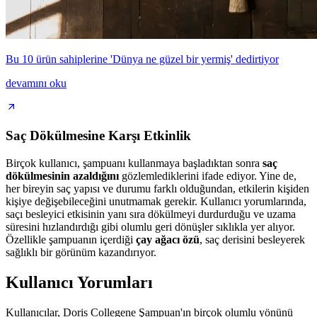
Bu 10 ürün sahiplerine 'Dünya ne güzel bir yermiş' dedirtiyor
devamını oku
Saç Dökülmesine Karşı Etkinlik
Birçok kullanıcı, şampuanı kullanmaya başladıktan sonra
saç
dökülmesinin azaldığını
gözlemlediklerini ifade ediyor. Yine de,
her bireyin saç yapısı ve durumu farklı olduğundan, etkilerin kişiden
kişiye değişebileceğini unutmamak gerekir. Kullanıcı yorumlarında,
saçı besleyici etkisinin yanı sıra dökülmeyi durdurduğu ve uzama
süresini hızlandırdığı gibi olumlu geri dönüşler sıklıkla yer alıyor.
Özellikle şampuanın içerdiği
çay ağacı özü
, saç derisini besleyerek
sağlıklı bir görünüm kazandırıyor.
Kullanıcı Yorumları
Kullanıcılar, Doris Collegene Şampuan'ın birçok olumlu yönünü