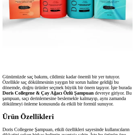
Günümüzde saç bakımı, cildimiz kadar önemli bir yer tutuyor.
Özellikle saç dökülmesinin yaygın bir sorun haline geldiği bu
dönemde, doğru ürünler seçmek büyük bir önem taşıyor. İşte burada
Doris Collegene & Çay Ağacı Özlü Şampuan
devreye giriyor. Bu
şampuan, saçı derinlemesine beslemekle kalmayıp, aynı zamanda
dökülmeyi önleme konusunda da etkili bir formül sunuyor.
Ürün Özellikleri
Doris Collegene Şampuan, etkili özellikleri sayesinde kullanıcıların
dikkatini çeken birkaç belirgin avantaja sahip. İşte bu ürünün öne