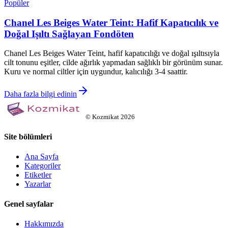
Popüler
Chanel Les Beiges Water Teint: Hafif Kapatıcılık ve
Doğal Işıltı Sağlayan Fondöten
Chanel Les Beiges Water Teint, hafif kapatıcılığı ve doğal ışıltısıyla
cilt tonunu eşitler, cilde ağırlık yapmadan sağlıklı bir görünüm sunar.
Kuru ve normal ciltler için uygundur, kalıcılığı 3-4 saattir.
Daha fazla bilgi edinin
©
Kozmikat
2026
Site bölümleri
Ana Sayfa
Kategoriler
Etiketler
Yazarlar
Genel sayfalar
Hakkımızda