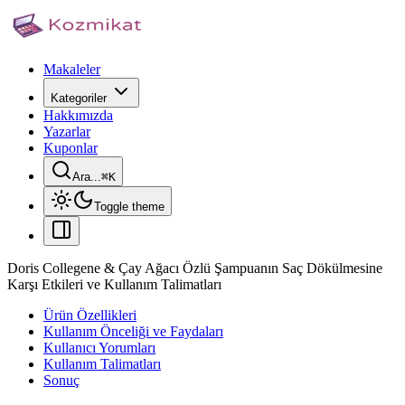
Makaleler
Kategoriler
Hakkımızda
Yazarlar
Kuponlar
Ara...
⌘
K
Toggle theme
Doris Collegene & Çay Ağacı Özlü Şampuanın Saç Dökülmesine
Karşı Etkileri ve Kullanım Talimatları
Ürün Özellikleri
Kullanım Önceliği ve Faydaları
Kullanıcı Yorumları
Kullanım Talimatları
Sonuç