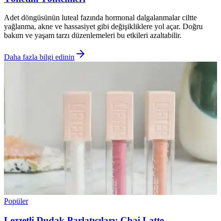
Adet döngüsünün luteal fazında hormonal dalgalanmalar ciltte
yağlanma, akne ve hassasiyet gibi değişikliklere yol açar. Doğru
bakım ve yaşam tarzı düzenlemeleri bu etkileri azaltabilir.
Daha fazla bilgi edinin
Popüler
Lezzetli Dudak Parlatıcıları: Chai Latte,