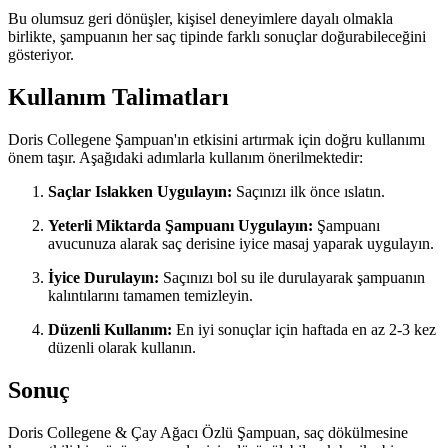
Bu olumsuz geri dönüşler, kişisel deneyimlere dayalı olmakla
birlikte, şampuanın her saç tipinde farklı sonuçlar doğurabileceğini
gösteriyor.
Kullanım Talimatları
Doris Collegene Şampuan'ın etkisini artırmak için doğru kullanımı
önem taşır. Aşağıdaki adımlarla kullanım önerilmektedir:
Saçlar Islakken Uygulayın:
Saçınızı ilk önce ıslatın.
Yeterli Miktarda Şampuanı Uygulayın:
Şampuanı
avucunuza alarak saç derisine iyice masaj yaparak uygulayın.
İyice Durulayın:
Saçınızı bol su ile durulayarak şampuanın
kalıntılarını tamamen temizleyin.
Düzenli Kullanım:
En iyi sonuçlar için haftada en az 2-3 kez
düzenli olarak kullanın.
Sonuç
Doris Collegene & Çay Ağacı Özlü Şampuan, saç dökülmesine