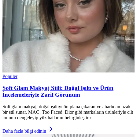
Popüler
Soft Glam Makyaj Stili: Doğal Işıltı ve Ürün
İncelemeleriyle Zarif Görünüm
Soft glam makyaj, doğal ışıltıyı ön plana çıkaran ve abartıdan uzak
bir stil sunar. MAC, Too Faced, Dior gibi markaların ürünleriyle cilt
tonunu dengeleyip yüz hatlarını belirginleştirir.
Daha fazla bilgi edinin