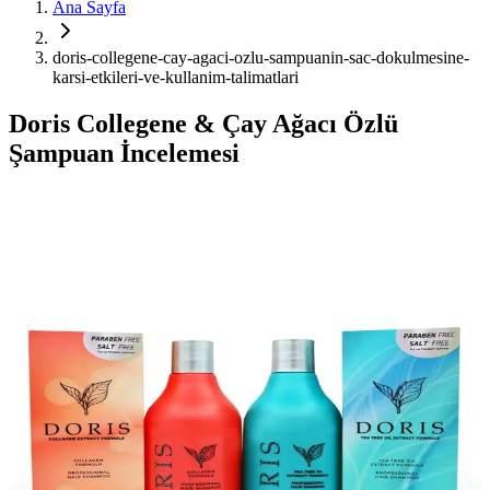
Ana Sayfa
doris-collegene-cay-agaci-ozlu-sampuanin-sac-dokulmesine-
karsi-etkileri-ve-kullanim-talimatlari
Doris Collegene & Çay Ağacı Özlü
Şampuan İncelemesi