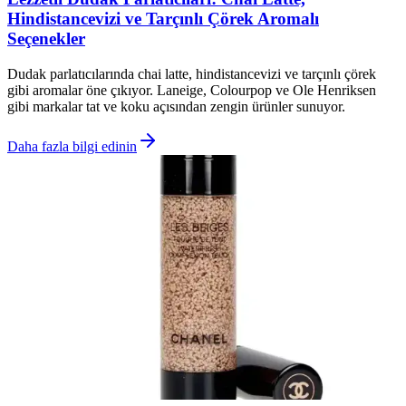
Hindistancevizi ve Tarçınlı Çörek Aromalı
Seçenekler
Dudak parlatıcılarında chai latte, hindistancevizi ve tarçınlı çörek
gibi aromalar öne çıkıyor. Laneige, Colourpop ve Ole Henriksen
gibi markalar tat ve koku açısından zengin ürünler sunuyor.
Daha fazla bilgi edinin