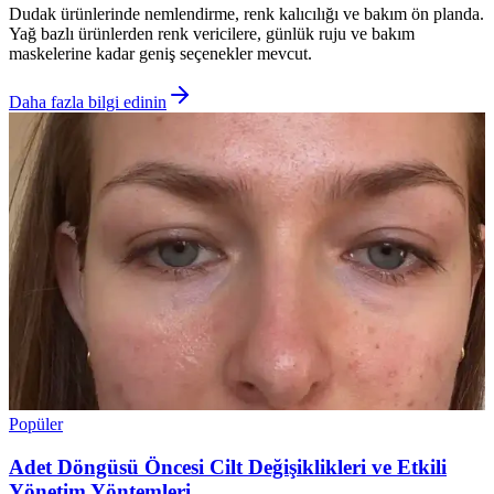
Dudak ürünlerinde nemlendirme, renk kalıcılığı ve bakım ön planda.
Yağ bazlı ürünlerden renk vericilere, günlük ruju ve bakım
maskelerine kadar geniş seçenekler mevcut.
Daha fazla bilgi edinin
Popüler
Adet Döngüsü Öncesi Cilt Değişiklikleri ve Etkili
Yönetim Yöntemleri