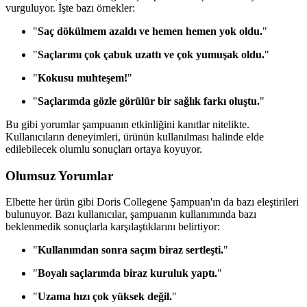
vurguluyor. İşte bazı örnekler:
"
Saç dökülmem azaldı ve hemen hemen yok oldu.
"
"
Saçlarımı çok çabuk uzattı ve çok yumuşak oldu.
"
"
Kokusu muhteşem!
"
"
Saçlarımda gözle görülür bir sağlık farkı oluştu.
"
Bu gibi yorumlar şampuanın etkinliğini kanıtlar nitelikte.
Kullanıcıların deneyimleri, ürünün kullanılması halinde elde
edilebilecek olumlu sonuçları ortaya koyuyor.
Olumsuz Yorumlar
Elbette her ürün gibi Doris Collegene Şampuan'ın da bazı eleştirileri
bulunuyor. Bazı kullanıcılar, şampuanın kullanımında bazı
beklenmedik sonuçlarla karşılaştıklarını belirtiyor:
"
Kullanımdan sonra saçım biraz sertleşti.
"
"
Boyalı saçlarımda biraz kuruluk yaptı.
"
"
Uzama hızı çok yüksek değil.
"