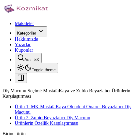
Makaleler
Kategoriler
Hakkımızda
Yazarlar
Kuponlar
Ara...
⌘
K
Toggle theme
Diş Macunu Seçimi: MustafaKaya ve Zubio Beyazlatıcı Ürünlerin
Karşılaştırması
Ürün 1: MK MustafaKaya Oleudent Onarıcı Beyazlatıcı Diş
Macunu
Ürün 2: Zubio Beyazlatıcı Diş Macunu
Ürünlerin Özellik Karşılaştırması
Birinci ürün