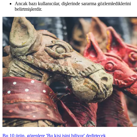
Ancak bazı kullanıcılar, dişlerinde sararma gözlemlediklerini
belirtmişlerdir.
Bu 10 ürün, görenlere 'Bu kişi işini biliyor' dedirtecek