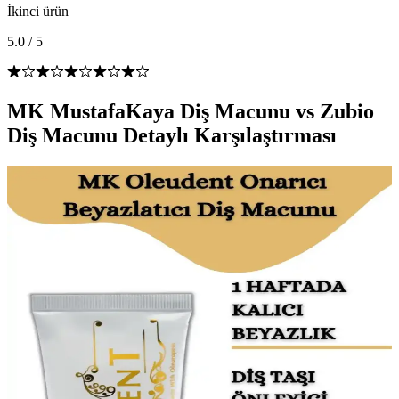
İkinci ürün
5.0
/
5
MK MustafaKaya Diş Macunu vs Zubio
Diş Macunu Detaylı Karşılaştırması