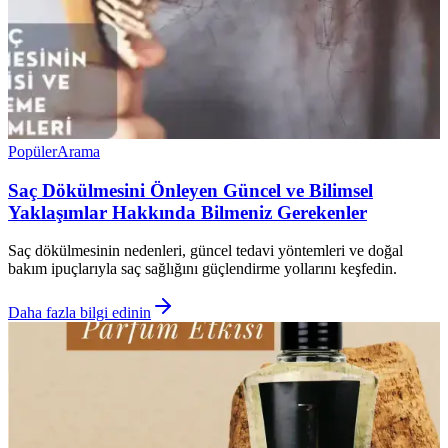
Popüler
Arama
Saç Dökülmesini Önleyen Güncel ve Bilimsel
Yaklaşımlar Hakkında Bilmeniz Gerekenler
Saç dökülmesinin nedenleri, güncel tedavi yöntemleri ve doğal
bakım ipuçlarıyla saç sağlığını güçlendirme yollarını keşfedin.
Daha fazla bilgi edinin