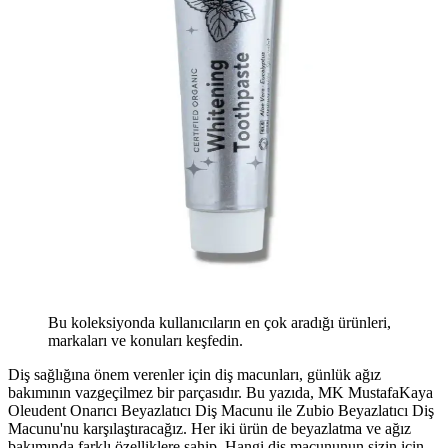
Bu koleksiyonda kullanıcıların en çok aradığı ürünleri,
markaları ve konuları keşfedin.
Diş sağlığına önem verenler için diş macunları, günlük ağız
bakımının vazgeçilmez bir parçasıdır. Bu yazıda, MK MustafaKaya
Oleudent Onarıcı Beyazlatıcı Diş Macunu ile Zubio Beyazlatıcı Diş
Macunu'nu karşılaştıracağız. Her iki ürün de beyazlatma ve ağız
bakımında farklı özelliklere sahip. Hangi diş macununun sizin için