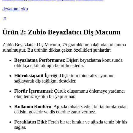
devamını oku
Ürün 2: Zubio Beyazlatıcı Diş Macunu
Zubio Beyazlatıcı Diş Macunu, 75 gramlık ambalajında kullanıma
sunulmuştur. Bu ürünün dikkat çeken özellikleri şunlardır:
Beyazlatma Performansı
: Dişleri beyazlatma konusunda
oldukça etkili olduğu belirtilmektedir.
Hidroksiapatit İçeriği
: Dişlerin remineralizasyonunu
sağlayarak diş sağlığını destekler.
Florür İçermemesi
: Çürük oluşumunu önlemeye yardımcı
olur, temiz içerikli bir yapı sunar.
Kullanım Konforu
: Ağızda rahatsız edici bir tat bırakmadan
etkisini gösterir ve diş etlerine zarar vermez.
Ferahlatıcı Etki
: Ferah bir tat bırakır ve ağızda temiz bir his
sağlar.