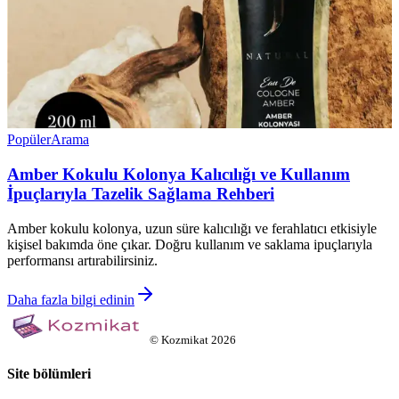
Popüler
Arama
Amber Kokulu Kolonya Kalıcılığı ve Kullanım
İpuçlarıyla Tazelik Sağlama Rehberi
Amber kokulu kolonya, uzun süre kalıcılığı ve ferahlatıcı etkisiyle
kişisel bakımda öne çıkar. Doğru kullanım ve saklama ipuçlarıyla
performansı artırabilirsiniz.
Daha fazla bilgi edinin
©
Kozmikat
2026
Site bölümleri