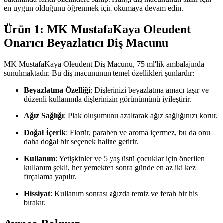
en uygun olduğunu öğrenmek için okumaya devam edin.
Ürün 1: MK MustafaKaya Oleudent
Onarıcı Beyazlatıcı Diş Macunu
MK MustafaKaya Oleudent Diş Macunu, 75 ml'lik ambalajında
sunulmaktadır. Bu diş macununun temel özellikleri şunlardır:
Beyazlatma Özelliği
: Dişlerinizi beyazlatma amacı taşır ve
düzenli kullanımla dişlerinizin görünümünü iyileştirir.
Ağız Sağlığı
: Plak oluşumunu azaltarak ağız sağlığınızı korur.
Doğal İçerik
: Florür, paraben ve aroma içermez, bu da onu
daha doğal bir seçenek haline getirir.
Kullanım
: Yetişkinler ve 5 yaş üstü çocuklar için önerilen
kullanım şekli, her yemekten sonra günde en az iki kez
fırçalama yapılır.
Hissiyat
: Kullanım sonrası ağızda temiz ve ferah bir his
bırakır.