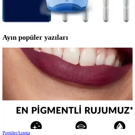
Diş eti sağlığı için uygun ağız bakım suyu seçimi ve düzenli
kullanımın önemi, doğru ürünler ve dikkat edilmesi gerekenler ile
ilgili kapsamlı rehber. Sağlıklı diş etleri için ipuçları içerir.
Ayın popüler yazıları
Popüler
Arama