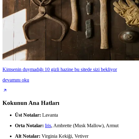
Kimsenin duymadığı 10 gizli hazine bu sitede sizi bekliyor
devamını oku
Kokunun Ana Hatları
Üst Notalar:
Lavanta
Orta Notalar:
Iris
, Ambrette (Musk Mallow), Armut
Alt Notalar:
Virginia Kekiği, Vetiver