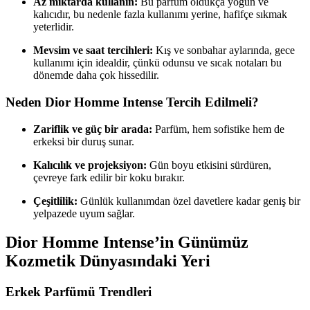
Az miktarda kullanın:
Bu parfüm oldukça yoğun ve
kalıcıdır, bu nedenle fazla kullanımı yerine, hafifçe sıkmak
yeterlidir.
Mevsim ve saat tercihleri:
Kış ve sonbahar aylarında, gece
kullanımı için idealdir, çünkü odunsu ve sıcak notaları bu
dönemde daha çok hissedilir.
Neden Dior Homme Intense Tercih Edilmeli?
Zariflik ve güç bir arada:
Parfüm, hem sofistike hem de
erkeksi bir duruş sunar.
Kalıcılık ve projeksiyon:
Gün boyu etkisini sürdüren,
çevreye fark edilir bir koku bırakır.
Çeşitlilik:
Günlük kullanımdan özel davetlere kadar geniş bir
yelpazede uyum sağlar.
Dior Homme Intense’in Günümüz
Kozmetik Dünyasındaki Yeri
Erkek Parfümü Trendleri