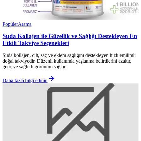
Popüler
Arama
Suda Kollajen ile Güzellik ve Sağlığı Destekleyen En
Etkili Takviye Seçenekleri
Suda kollajen, cilt, saç ve eklem sağlığını destekleyen hızlı emilimli
doğal takviyedir. Düzenli kullanımla yaşlanma belirtilerini azaltır,
genç ve sağlıklı görünüm sağlar.
Daha fazla bilgi edinin