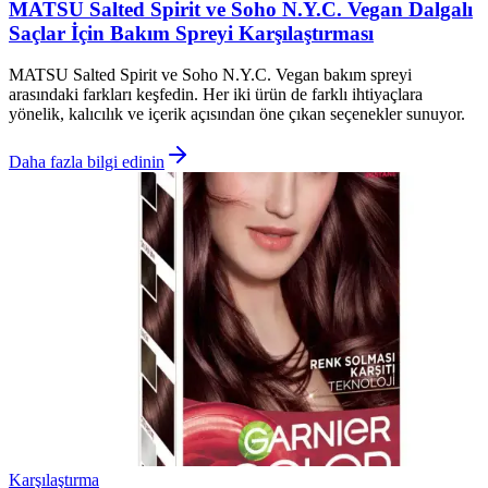
MATSU Salted Spirit ve Soho N.Y.C. Vegan Dalgalı
Saçlar İçin Bakım Spreyi Karşılaştırması
MATSU Salted Spirit ve Soho N.Y.C. Vegan bakım spreyi
arasındaki farkları keşfedin. Her iki ürün de farklı ihtiyaçlara
yönelik, kalıcılık ve içerik açısından öne çıkan seçenekler sunuyor.
Daha fazla bilgi edinin
Karşılaştırma