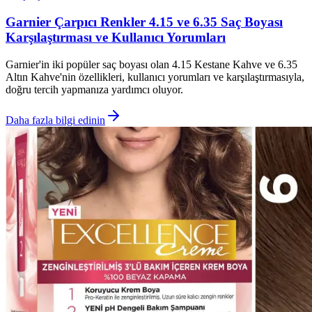
Garnier Çarpıcı Renkler 4.15 ve 6.35 Saç Boyası
Karşılaştırması ve Kullanıcı Yorumları
Garnier'in iki popüler saç boyası olan 4.15 Kestane Kahve ve 6.35
Altın Kahve'nin özellikleri, kullanıcı yorumları ve karşılaştırmasıyla,
doğru tercih yapmanıza yardımcı oluyor.
Daha fazla bilgi edinin