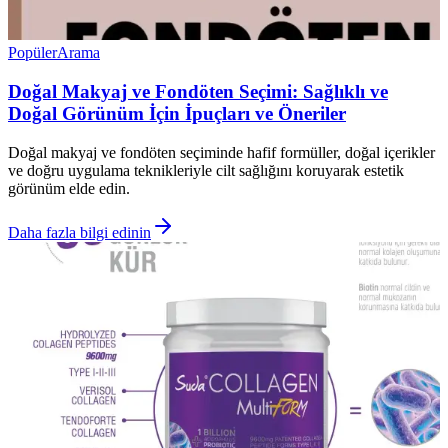
Popüler
Arama
Doğal Makyaj ve Fondöten Seçimi: Sağlıklı ve
Doğal Görünüm İçin İpuçları ve Öneriler
Doğal makyaj ve fondöten seçiminde hafif formüller, doğal içerikler
ve doğru uygulama teknikleriyle cilt sağlığını koruyarak estetik
görünüm elde edin.
Daha fazla bilgi edinin