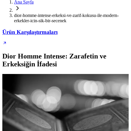
Ana Sayfa
dior-homme-intense-erkeksi-ve-zarif-kokusu-ile-modern-
erkekler-icin-sik-bir-secenek
Ürün Karşılaştırmaları
Dior Homme Intense: Zarafetin ve
Erkeksiğin İfadesi