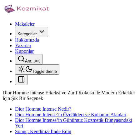
Makaleler
Kategoriler
Hakkımızda
Yazarlar
Kuponlar
Ara...
⌘
K
Toggle theme
Dior Homme Intense Erkeksi ve Zarif Kokusu ile Modern Erkekler
İçin Şık Bir Seçenek
Dior Homme Intense Nedir?
Dior Homme Intense’in Özellikleri ve Kullanım Alanları
Dior Homme Intense’in Günümüz Kozmetik Dünyasındaki
Yeri
Sonuç: Kendinizi İfade Edin