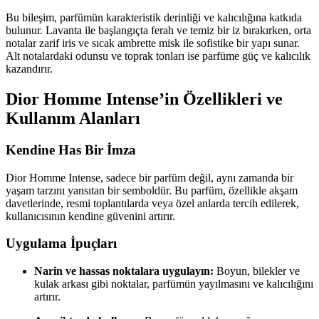
Bu bileşim, parfümün karakteristik derinliği ve kalıcılığına katkıda
bulunur. Lavanta ile başlangıçta ferah ve temiz bir iz bırakırken, orta
notalar zarif iris ve sıcak ambrette misk ile sofistike bir yapı sunar.
Alt notalardaki odunsu ve toprak tonları ise parfüme güç ve kalıcılık
kazandırır.
Dior Homme Intense’in Özellikleri ve
Kullanım Alanları
Kendine Has Bir İmza
Dior Homme Intense, sadece bir parfüm değil, aynı zamanda bir
yaşam tarzını yansıtan bir semboldür. Bu parfüm, özellikle akşam
davetlerinde, resmi toplantılarda veya özel anlarda tercih edilerek,
kullanıcısının kendine güvenini artırır.
Uygulama İpuçları
Narin ve hassas noktalara uygulayın:
Boyun, bilekler ve
kulak arkası gibi noktalar, parfümün yayılmasını ve kalıcılığını
artırır.