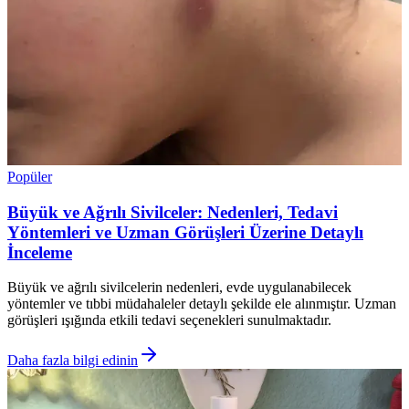
Popüler
Büyük ve Ağrılı Sivilceler: Nedenleri, Tedavi
Yöntemleri ve Uzman Görüşleri Üzerine Detaylı
İnceleme
Büyük ve ağrılı sivilcelerin nedenleri, evde uygulanabilecek
yöntemler ve tıbbi müdahaleler detaylı şekilde ele alınmıştır. Uzman
görüşleri ışığında etkili tedavi seçenekleri sunulmaktadır.
Daha fazla bilgi edinin