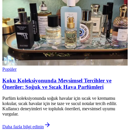
Popüler
Koku Koleksiyonunda Mevsimsel Tercihler ve
Öneriler: Soğuk ve Sıcak Hava Parfümleri
Parfüm koleksiyonunda soğuk havalar için sıcak ve kremamsı
kokular, sıcak havalar için ise taze ve sucul notalar tercih edilir.
Kullanıcı deneyimleri ve topluluk önerileri, mevsimsel uyumu
vurgular.
Daha fazla bilgi edinin