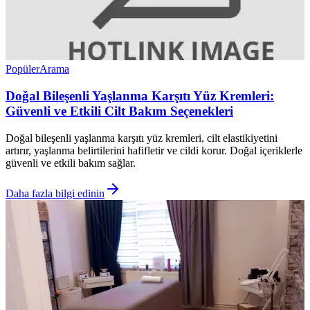
Popüler
Arama
Doğal Bileşenli Yaşlanma Karşıtı Yüz Kremleri:
Güvenli ve Etkili Cilt Bakım Seçenekleri
Doğal bileşenli yaşlanma karşıtı yüz kremleri, cilt elastikiyetini
artırır, yaşlanma belirtilerini hafifletir ve cildi korur. Doğal içeriklerle
güvenli ve etkili bakım sağlar.
Daha fazla bilgi edinin