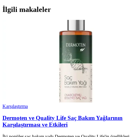
İlgili makaleler
Karşılaştırma
Dermoten ve Quality Life Saç Bakım Yağlarının
Karşılaştırması ve Etkileri
İki popüler saç bakım yağı Dermoten ve Quality Life'in özellikleri,