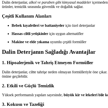
Dalin deterjanlar,
alkol ve paraben gibi kimyasal maddeler
içermeden f
ürünler, temizlik sırasında güvenlik ve doğallık sağlar.
Çeşitli Kullanım Alanları
Bebek kıyafetleri ve battaniyeler
için özel deterjanlar
Hassas ciltli yetişkinler
için uygun alternatifler
Makine ve elde yıkama
uyumlu çeşitli formüller
Dalin Deterjanın Sağladığı Avantajlar
1.
Hipoalerjenik ve Tahriş Etmeyen Formüller
Dalin deterjanlar, ciltte tahrişe neden olmayan formülleriyle öne çıkar.
önüne geçilebilir.
2.
Etkili ve Güçlü Temizlik
Yüksek performanslı yapıları sayesinde,
büyük kir ve lekeleri bile k
3.
Kokusu ve Tazeliği