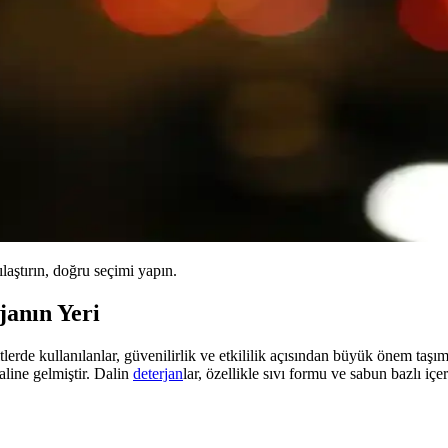
ılaştırın, doğru seçimi yapın.
janın Yeri
lerde kullanılanlar, güvenilirlik ve etkililik açısından büyük önem taş
aline gelmiştir. Dalin
deterjan
lar, özellikle sıvı formu ve sabun bazlı iç