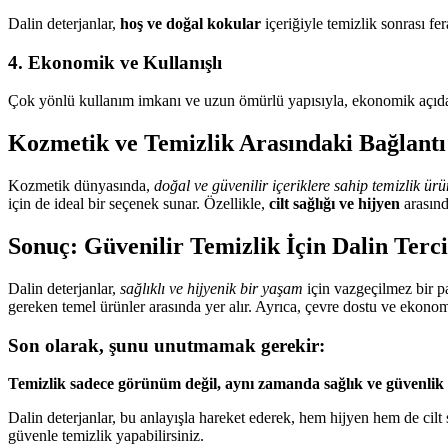
Dalin deterjanlar,
hoş ve doğal kokular
içeriğiyle temizlik sonrası fe
4.
Ekonomik ve Kullanışlı
Çok yönlü kullanım imkanı ve uzun ömürlü yapısıyla, ekonomik açıdan
Kozmetik ve Temizlik Arasındaki Bağlantı
Kozmetik dünyasında,
doğal ve güvenilir içeriklere sahip temizlik ürü
için de ideal bir seçenek sunar. Özellikle,
cilt sağlığı ve hijyen
arasınd
Sonuç: Güvenilir Temizlik İçin Dalin Terci
Dalin deterjanlar,
sağlıklı ve hijyenik bir yaşam
için vazgeçilmez bir pa
gereken temel ürünler arasında yer alır. Ayrıca, çevre dostu ve ekonomi
Son olarak, şunu unutmamak gerekir:
Temizlik sadece görünüm değil, aynı zamanda sağlık ve güvenlik 
Dalin deterjanlar, bu anlayışla hareket ederek, hem hijyen hem de cilt s
güvenle temizlik yapabilirsiniz.