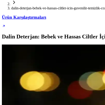
dalin-deterjan-bebek-ve-hassas-ciltler-icin-guvenilir-temizlik-
Ürün Karşılaştırmaları
Dalin Deterjan: Bebek ve Hassas Ciltler İ