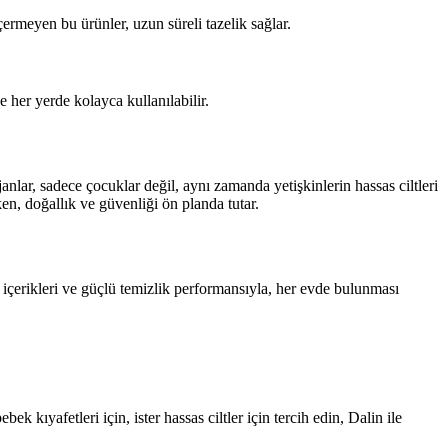
çermeyen bu ürünler, uzun süreli tazelik sağlar.
 her yerde kolayca kullanılabilir.
ar, sadece çocuklar değil, aynı zamanda yetişkinlerin hassas ciltleri
n, doğallık ve güvenliği ön planda tutar.
 içerikleri ve güçlü temizlik performansıyla, her evde bulunması
 kıyafetleri için, ister hassas ciltler için tercih edin, Dalin ile