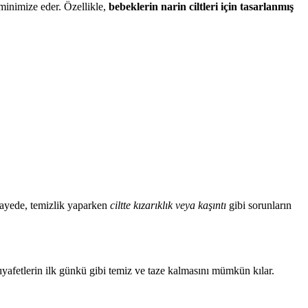
i minimize eder. Özellikle,
bebeklerin narin ciltleri için tasarlanmış
u sayede, temizlik yaparken
ciltte kızarıklık veya kaşıntı
gibi sorunların
yafetlerin ilk günkü gibi temiz ve taze kalmasını mümkün kılar.