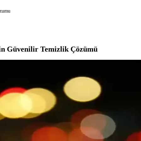
cozumu
çin Güvenilir Temizlik Çözümü