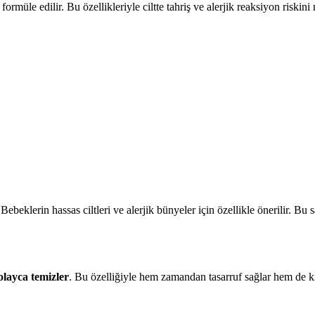
ormüle edilir. Bu özellikleriyle ciltte tahriş ve alerjik reaksiyon riskin
 Bebeklerin hassas ciltleri ve alerjik bünyeler için özellikle önerilir. B
olayca temizler
. Bu özelliğiyle hem zamandan tasarruf sağlar hem de kı