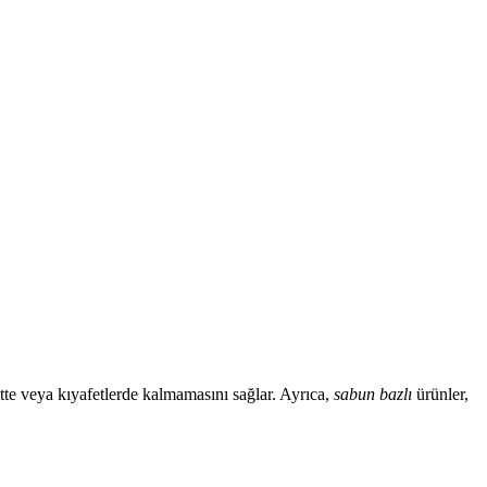
tte veya kıyafetlerde kalmamasını sağlar. Ayrıca,
sabun bazlı
ürünler,