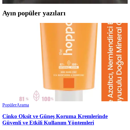
Ayın popüler yazıları
Popüler
Arama
Cinko Oksit ve Güneş Koruma Kremlerinde
Güvenli ve Etkili Kullanım Yöntemleri