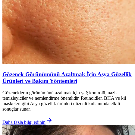
Gözenek Görünümünü Azaltmak İçin Asya Güzellik
Ürünleri ve Bakım Yöntemleri
Gözeneklerin görünümünü azaltmak için yağ kontrolü, nazik
temizleyiciler ve nemlendirme önemlidir. Retinoidler, BHA ve kil
maskeleri gibi Asya güzellik ürünleri düzenli kullanımda etkili
sonuçlar sunar.
Daha fazla bilgi edinin