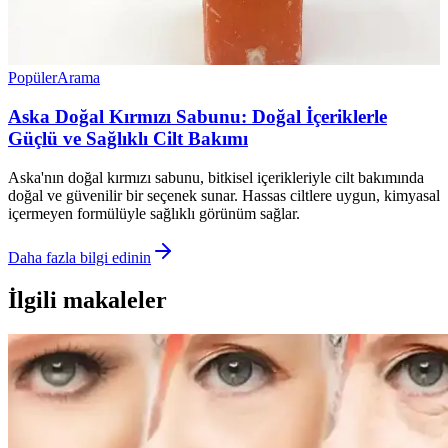
Popüler
Arama
Aska Doğal Kırmızı Sabunu: Doğal İçeriklerle
Güçlü ve Sağlıklı Cilt Bakımı
Aska'nın doğal kırmızı sabunu, bitkisel içerikleriyle cilt bakımında
doğal ve güvenilir bir seçenek sunar. Hassas ciltlere uygun, kimyasal
içermeyen formülüyle sağlıklı görünüm sağlar.
Daha fazla bilgi edinin
İlgili makaleler