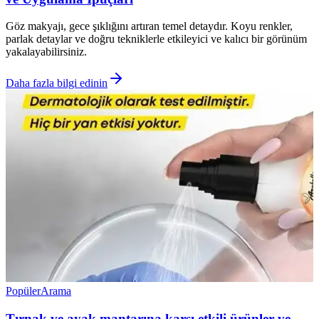
Göz makyajı, gece şıklığını artıran temel detaydır. Koyu renkler,
parlak detaylar ve doğru tekniklerle etkileyici ve kalıcı bir görünüm
yakalayabilirsiniz.
Daha fazla bilgi edinin
Popüler
Arama
Tırnak ve ayak mantarına karşı etkili ürünler ve