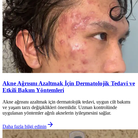
Akne Ağrısını Azaltmak İçin Dermatolojik Tedavi ve
Etkili Bakım Yöntemleri
Akne ağrısını azaltmak için dermatolojik tedavi, uygun cilt bakımı
ve yaşam tarzı değişiklikleri önemlidir. Uzman kontrolünde
uygulanan yöntemler ağrılı aknelerin iyileşmesini sağlar.
Daha fazla bilgi edinin