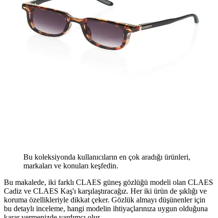
Bu koleksiyonda kullanıcıların en çok aradığı ürünleri,
markaları ve konuları keşfedin.
Bu makalede, iki farklı CLAES güneş gözlüğü modeli olan CLAES
Cadiz ve CLAES Kaş'ı karşılaştıracağız. Her iki ürün de şıklığı ve
koruma özellikleriyle dikkat çeker. Gözlük almayı düşünenler için
bu detaylı inceleme, hangi modelin ihtiyaçlarınıza uygun olduğuna
karar vermenizde yardımcı olur.