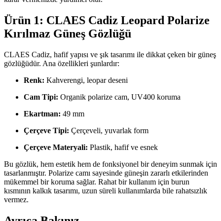
Ürün 1: CLAES Cadiz Leopard Polarize
Kırılmaz Güneş Gözlüğü
CLAES Cadiz, hafif yapısı ve şık tasarımı ile dikkat çeken bir güneş
gözlüğüdür. Ana özellikleri şunlardır:
Renk:
Kahverengi, leopar deseni
Cam Tipi:
Organik polarize cam, UV400 koruma
Ekartman:
49 mm
Çerçeve Tipi:
Çerçeveli, yuvarlak form
Çerçeve Materyali:
Plastik, hafif ve esnek
Bu gözlük, hem estetik hem de fonksiyonel bir deneyim sunmak için
tasarlanmıştır. Polarize camı sayesinde güneşin zararlı etkilerinden
mükemmel bir koruma sağlar. Rahat bir kullanım için burun
kısmının kalkık tasarımı, uzun süreli kullanımlarda bile rahatsızlık
vermez.
Ayrıca Bakınız