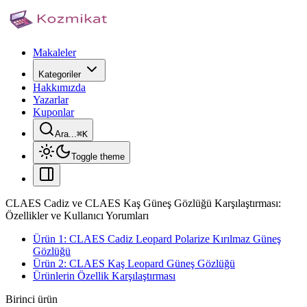
Makaleler
Kategoriler
Hakkımızda
Yazarlar
Kuponlar
Ara...
⌘
K
Toggle theme
CLAES Cadiz ve CLAES Kaş Güneş Gözlüğü Karşılaştırması:
Özellikler ve Kullanıcı Yorumları
Ürün 1: CLAES Cadiz Leopard Polarize Kırılmaz Güneş
Gözlüğü
Ürün 2: CLAES Kaş Leopard Güneş Gözlüğü
Ürünlerin Özellik Karşılaştırması
Birinci ürün