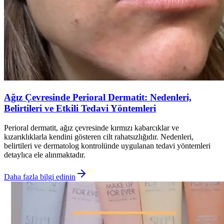
Ağız Çevresinde Perioral Dermatit: Nedenleri,
Belirtileri ve Etkili Tedavi Yöntemleri
Perioral dermatit, ağız çevresinde kırmızı kabarcıklar ve
kızarıklıklarla kendini gösteren cilt rahatsızlığıdır. Nedenleri,
belirtileri ve dermatolog kontrolünde uygulanan tedavi yöntemleri
detaylıca ele alınmaktadır.
Daha fazla bilgi edinin