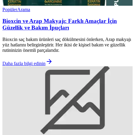
Popüler
Arama
Bioxcin ve Arap Makyajı: Farklı Amaçlar İçin
Güzellik ve Bakım İpuçları
Bioxcin saç bakım ürünleri saç dökülmesini önlerken, Arap makyajı
yüz hatlarını belirginleştirir. Her ikisi de kişisel bakım ve güzellik
rutininizin önemli parçalarıdır.
Daha fazla bilgi edinin