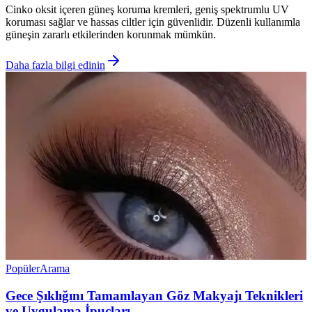
Cinko oksit içeren güneş koruma kremleri, geniş spektrumlu UV
koruması sağlar ve hassas ciltler için güvenlidir. Düzenli kullanımla
güneşin zararlı etkilerinden korunmak mümkün.
Daha fazla bilgi edinin
Popüler
Arama
Gece Şıklığını Tamamlayan Göz Makyajı Teknikleri
ve Uygulama İpuçları