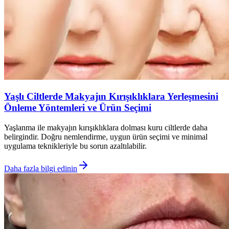
Yaşlı Ciltlerde Makyajın Kırışıklıklara Yerleşmesini
Önleme Yöntemleri ve Ürün Seçimi
Yaşlanma ile makyajın kırışıklıklara dolması kuru ciltlerde daha
belirgindir. Doğru nemlendirme, uygun ürün seçimi ve minimal
uygulama teknikleriyle bu sorun azaltılabilir.
Daha fazla bilgi edinin