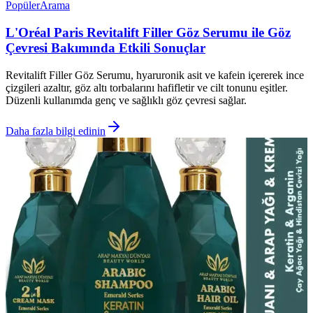
Popüler
Arama
L'Oréal Paris Revitalift Filler Göz Serumu ile Göz
Çevresi Bakımında Etkili Sonuçlar
Revitalift Filler Göz Serumu, hyaruronik asit ve kafein içererek ince
çizgileri azaltır, göz altı torbalarını hafifletir ve cilt tonunu eşitler.
Düzenli kullanımda genç ve sağlıklı göz çevresi sağlar.
Daha fazla bilgi edinin