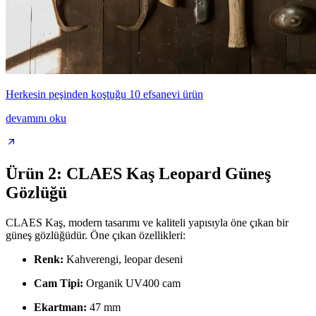
Herkesin peşinden koştuğu 10 efsanevi ürün
devamını oku
Ürün 2: CLAES Kaş Leopard Güneş
Gözlüğü
CLAES Kaş, modern tasarımı ve kaliteli yapısıyla öne çıkan bir
güneş gözlüğüdür. Öne çıkan özellikleri:
Renk:
Kahverengi, leopar deseni
Cam Tipi:
Organik UV400 cam
Ekartman:
47 mm