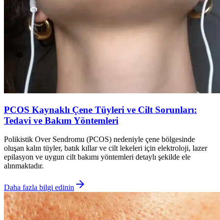
PCOS Kaynaklı Çene Tüyleri ve Cilt Sorunları:
Tedavi ve Bakım Yöntemleri
Polikistik Over Sendromu (PCOS) nedeniyle çene bölgesinde
oluşan kalın tüyler, batık kıllar ve cilt lekeleri için elektroloji, lazer
epilasyon ve uygun cilt bakımı yöntemleri detaylı şekilde ele
alınmaktadır.
Daha fazla bilgi edinin