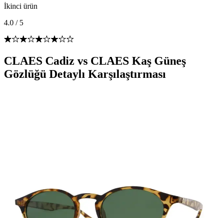
İkinci ürün
4.0
/
5
CLAES Cadiz vs CLAES Kaş Güneş
Gözlüğü Detaylı Karşılaştırması