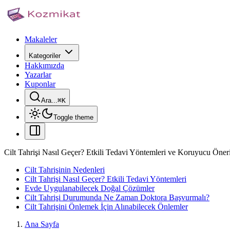
Makaleler
Kategoriler
Hakkımızda
Yazarlar
Kuponlar
Ara...
⌘
K
Toggle theme
Cilt Tahrişi Nasıl Geçer? Etkili Tedavi Yöntemleri ve Koruyucu Öneri
Cilt Tahrişinin Nedenleri
Cilt Tahrişi Nasıl Geçer? Etkili Tedavi Yöntemleri
Evde Uygulanabilecek Doğal Çözümler
Cilt Tahrişi Durumunda Ne Zaman Doktora Başvurmalı?
Cilt Tahrişini Önlemek İçin Alınabilecek Önlemler
Ana Sayfa