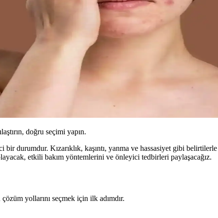
ılaştırın, doğru seçimi yapın.
i bir durumdur. Kızarıklık, kaşıntı, yanma ve hassasiyet gibi belirtilerle
ayacak, etkili bakım yöntemlerini ve önleyici tedbirleri paylaşacağız.
 çözüm yollarını seçmek için ilk adımdır.