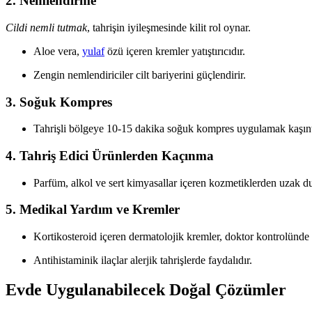
2. Nemlendirme
Cildi nemli tutmak
, tahrişin iyileşmesinde kilit rol oynar.
Aloe vera,
yulaf
özü içeren kremler yatıştırıcıdır.
Zengin nemlendiriciler cilt bariyerini güçlendirir.
3. Soğuk Kompres
Tahrişli bölgeye 10-15 dakika soğuk kompres uygulamak kaşıntıyı
4. Tahriş Edici Ürünlerden Kaçınma
Parfüm, alkol ve sert kimyasallar içeren kozmetiklerden uzak du
5. Medikal Yardım ve Kremler
Kortikosteroid içeren dermatolojik kremler, doktor kontrolünde k
Antihistaminik ilaçlar alerjik tahrişlerde faydalıdır.
Evde Uygulanabilecek Doğal Çözümler