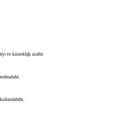
 ve kızarıklığı azaltır.
rulmalıdır.
ullanılabilir.