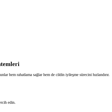
ntemleri
nlar hem rahatlama sağlar hem de cildin iyileşme sürecini hızlandırır.
ercih edin.