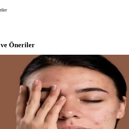
iler
 ve Öneriler