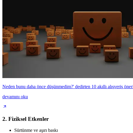
Neden bunu daha önce düşünmedim?' dedirten 10 akıllı alışveriş öneri
devamını oku
2. Fiziksel Etkenler
Sürtünme ve aşırı baskı