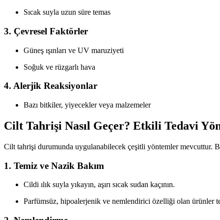
Sıcak suyla uzun süre temas
3. Çevresel Faktörler
Güneş ışınları ve UV maruziyeti
Soğuk ve rüzgarlı hava
4. Alerjik Reaksiyonlar
Bazı bitkiler, yiyecekler veya malzemeler
Cilt Tahrişi Nasıl Geçer? Etkili Tedavi Yö
Cilt tahrişi durumunda uygulanabilecek çeşitli yöntemler mevcuttur. Bu
1. Temiz ve Nazik Bakım
Cildi ılık suyla yıkayın, aşırı sıcak sudan kaçının.
Parfümsüz, hipoalerjenik ve nemlendirici özelliği olan ürünler t