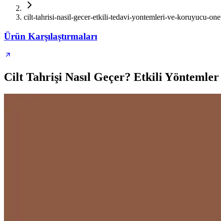
cilt-tahrisi-nasil-gecer-etkili-tedavi-yontemleri-ve-koruyucu-oner
Ürün Karşılaştırmaları
Cilt Tahrişi Nasıl Geçer? Etkili Yöntemler