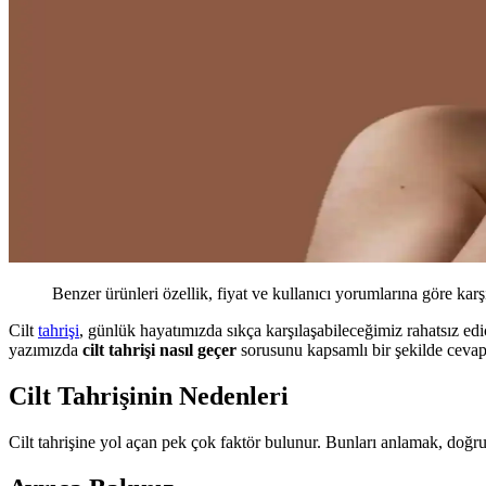
Benzer ürünleri özellik, fiyat ve kullanıcı yorumlarına göre karş
Cilt
tahrişi
, günlük hayatımızda sıkça karşılaşabileceğimiz rahatsız edic
yazımızda
cilt tahrişi nasıl geçer
sorusunu kapsamlı bir şekilde cevapl
Cilt Tahrişinin Nedenleri
Cilt tahrişine yol açan pek çok faktör bulunur. Bunları anlamak, doğru