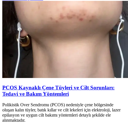
PCOS Kaynaklı Çene Tüyleri ve Cilt Sorunları:
Tedavi ve Bakım Yöntemleri
Polikistik Over Sendromu (PCOS) nedeniyle çene bölgesinde
oluşan kalın tüyler, batık kıllar ve cilt lekeleri için elektroloji, lazer
epilasyon ve uygun cilt bakımı yöntemleri detaylı şekilde ele
alınmaktadır.