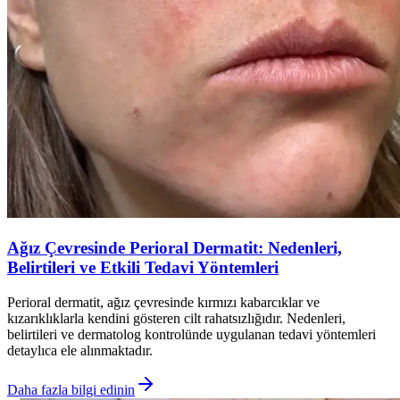
Ağız Çevresinde Perioral Dermatit: Nedenleri,
Belirtileri ve Etkili Tedavi Yöntemleri
Perioral dermatit, ağız çevresinde kırmızı kabarcıklar ve
kızarıklıklarla kendini gösteren cilt rahatsızlığıdır. Nedenleri,
belirtileri ve dermatolog kontrolünde uygulanan tedavi yöntemleri
detaylıca ele alınmaktadır.
Daha fazla bilgi edinin