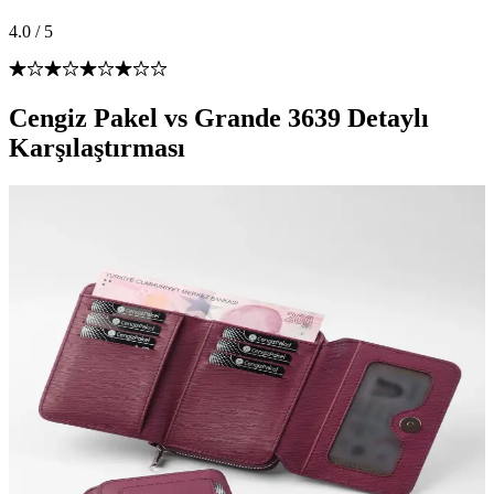
4.0
/
5
Cengiz Pakel vs Grande 3639 Detaylı
Karşılaştırması