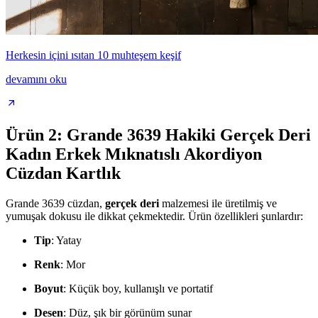
Herkesin içini ısıtan 10 muhteşem keşif
devamını oku
Ürün 2: Grande 3639 Hakiki Gerçek Deri
Kadın Erkek Mıknatıslı Akordiyon
Cüzdan Kartlık
Grande 3639 cüzdan,
gerçek deri
malzemesi ile üretilmiş ve
yumuşak dokusu ile dikkat çekmektedir. Ürün özellikleri şunlardır:
Tip
: Yatay
Renk
: Mor
Boyut
: Küçük boy, kullanışlı ve portatif
Desen
: Düz, şık bir görünüm sunar