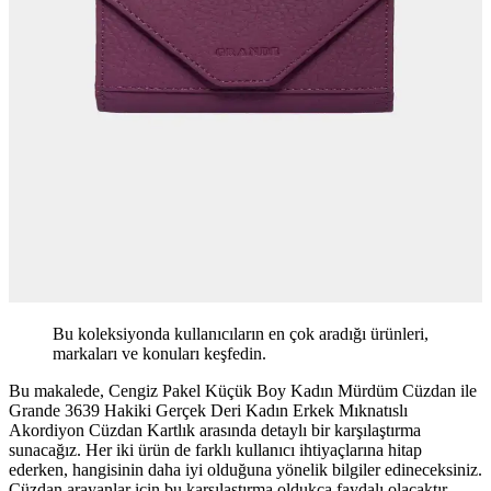
Bu koleksiyonda kullanıcıların en çok aradığı ürünleri,
markaları ve konuları keşfedin.
Bu makalede, Cengiz Pakel Küçük Boy Kadın Mürdüm Cüzdan ile
Grande 3639 Hakiki Gerçek Deri Kadın Erkek Mıknatıslı
Akordiyon Cüzdan Kartlık arasında detaylı bir karşılaştırma
sunacağız. Her iki ürün de farklı kullanıcı ihtiyaçlarına hitap
ederken, hangisinin daha iyi olduğuna yönelik bilgiler edineceksiniz.
Cüzdan arayanlar için bu karşılaştırma oldukça faydalı olacaktır.