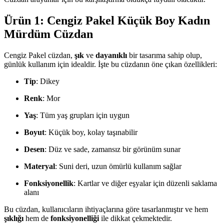
Ürün 1: Cengiz Pakel Küçük Boy Kadın
Mürdüm Cüzdan
Cengiz Pakel cüzdan,
şık
ve
dayanıklı
bir tasarıma sahip olup,
günlük kullanım için idealdir. İşte bu cüzdanın öne çıkan özellikleri:
Tip
: Dikey
Renk
: Mor
Yaş
: Tüm yaş grupları için uygun
Boyut
: Küçük boy, kolay taşınabilir
Desen
: Düz ve sade, zamansız bir görünüm sunar
Materyal
: Suni deri, uzun ömürlü kullanım sağlar
Fonksiyonellik
: Kartlar ve diğer eşyalar için düzenli saklama
alanı
Bu cüzdan, kullanıcıların ihtiyaçlarına göre tasarlanmıştır ve hem
şıklığı
hem de
fonksiyonelliği
ile dikkat çekmektedir.