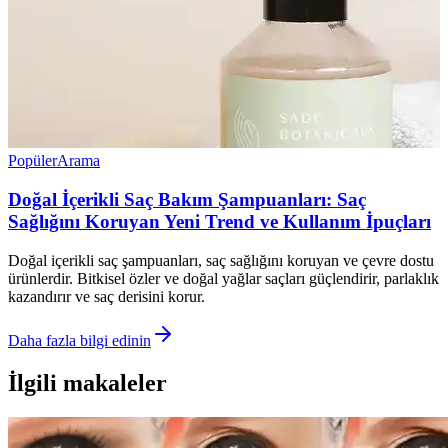
Popüler
Arama
Doğal İçerikli Saç Bakım Şampuanları: Saç
Sağlığını Koruyan Yeni Trend ve Kullanım İpuçları
Doğal içerikli saç şampuanları, saç sağlığını koruyan ve çevre dostu
ürünlerdir. Bitkisel özler ve doğal yağlar saçları güçlendirir, parlaklık
kazandırır ve saç derisini korur.
Daha fazla bilgi edinin
İlgili makaleler