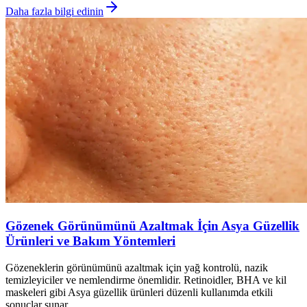
Daha fazla bilgi edinin
Gözenek Görünümünü Azaltmak İçin Asya Güzellik
Ürünleri ve Bakım Yöntemleri
Gözeneklerin görünümünü azaltmak için yağ kontrolü, nazik
temizleyiciler ve nemlendirme önemlidir. Retinoidler, BHA ve kil
maskeleri gibi Asya güzellik ürünleri düzenli kullanımda etkili
sonuçlar sunar.