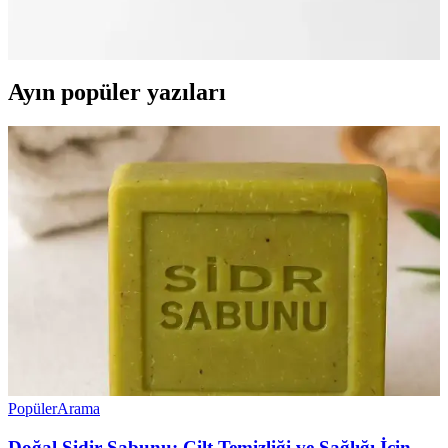
karşılaştırıyoruz, sizin için en uygun seçimi yapmanıza yardımcı
oluyoruz.
Ayın popüler yazıları
Popüler
Arama
Doğal Sidir Sabunu: Cilt Temizliği ve Sağlığı İçin