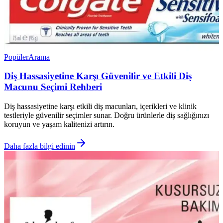
Popüler
Arama
Diş Hassasiyetine Karşı Güvenilir ve Etkili Diş
Macunu Seçimi Rehberi
Diş hassasiyetine karşı etkili diş macunları, içerikleri ve klinik
testleriyle güvenilir seçimler sunar. Doğru ürünlerle diş sağlığınızı
koruyun ve yaşam kalitenizi artırın.
Daha fazla bilgi edinin