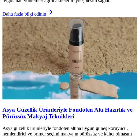
uygulanan yöntemler ağrılı aknelerin iyileşmesini sağlar.
Daha fazla bilgi edinin
Asya Güzellik Ürünleriyle Fondöten Altı Hazırlık ve
Pürüzsüz Makyaj Teknikleri
Asya güzellik ürünleriyle fondöten altına uygun güneş koruyucu,
nemlendirici ve primer seçimi makyajın pürüzsüz ve kalıcı olmasını