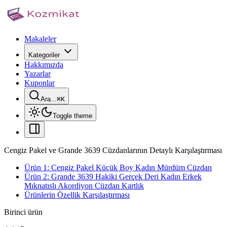
Makaleler
Kategoriler
Hakkımızda
Yazarlar
Kuponlar
Ara...
⌘
K
Toggle theme
Cengiz Pakel ve Grande 3639 Cüzdanlarının Detaylı Karşılaştırması
Ürün 1: Cengiz Pakel Küçük Boy Kadın Mürdüm Cüzdan
Ürün 2: Grande 3639 Hakiki Gerçek Deri Kadın Erkek
Mıknatıslı Akordiyon Cüzdan Kartlık
Ürünlerin Özellik Karşılaştırması
Birinci ürün