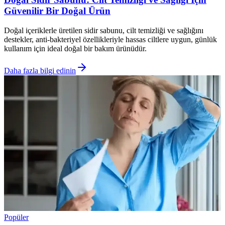
Güvenilir Bir Doğal Ürün
Doğal içeriklerle üretilen sidir sabunu, cilt temizliği ve sağlığını
destekler, anti-bakteriyel özellikleriyle hassas ciltlere uygun, günlük
kullanım için ideal doğal bir bakım ürünüdür.
Daha fazla bilgi edinin
Popüler