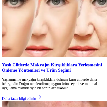
Yaşlı Ciltlerde Makyajın Kırışıklıklara Yerleşmesini
Önleme Yöntemleri ve Ürün Seçimi
Yaşlanma ile makyajın kırışıklıklara dolması kuru ciltlerde daha
belirgindir. Doğru nemlendirme, uygun ürün seçimi ve minimal
uygulama teknikleriyle bu sorun azaltılabilir.
Daha fazla bilgi edinin