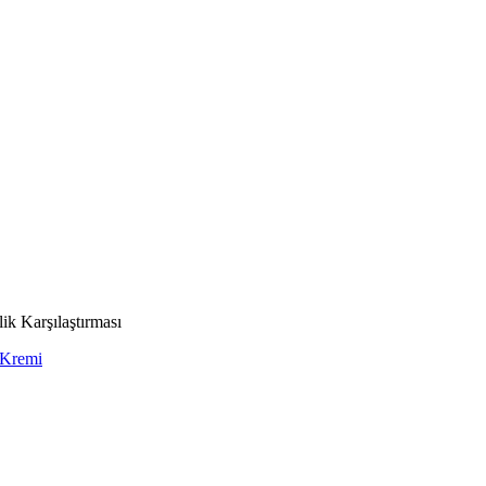
k Karşılaştırması
 Kremi