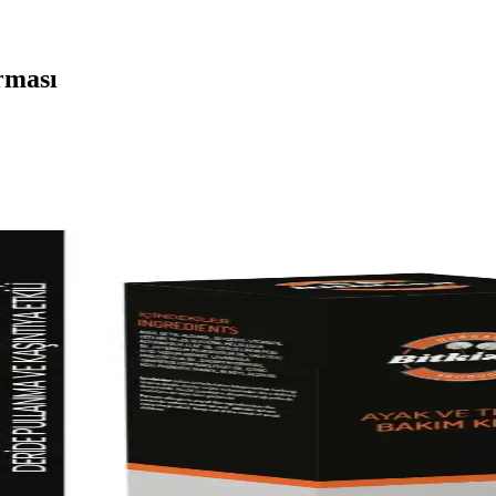
rması