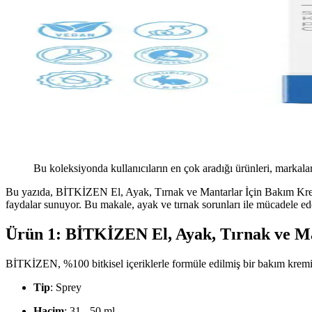
Bu koleksiyonda kullanıcıların en çok aradığı ürünleri, markalar
Bu yazıda, BİTKİZEN El, Ayak, Tırnak ve Mantarlar İçin Bakım Kremi 
faydalar sunuyor. Bu makale, ayak ve tırnak sorunları ile mücadele e
Ürün 1: BİTKİZEN El, Ayak, Tırnak ve M
BİTKİZEN, %100 bitkisel içeriklerle formüle edilmiş bir bakım kremidir
Tip
: Sprey
Hacim
: 31 - 50 ml