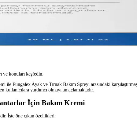
ı ve konuları keşfedin.
ile Fungalex Ayak ve Tırnak Bakım Spreyi arasındaki karşılaştırmayı 
den kullanıcılara yardımcı olmayı amaçlamaktadır.
antarlar İçin Bakım Kremi
. İşte öne çıkan özellikleri: