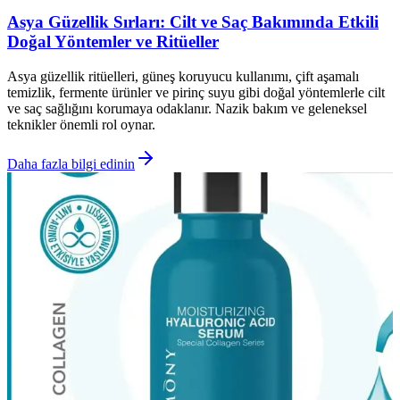
Asya Güzellik Sırları: Cilt ve Saç Bakımında Etkili
Doğal Yöntemler ve Ritüeller
Asya güzellik ritüelleri, güneş koruyucu kullanımı, çift aşamalı
temizlik, fermente ürünler ve pirinç suyu gibi doğal yöntemlerle cilt
ve saç sağlığını korumaya odaklanır. Nazik bakım ve geleneksel
teknikler önemli rol oynar.
Daha fazla bilgi edinin