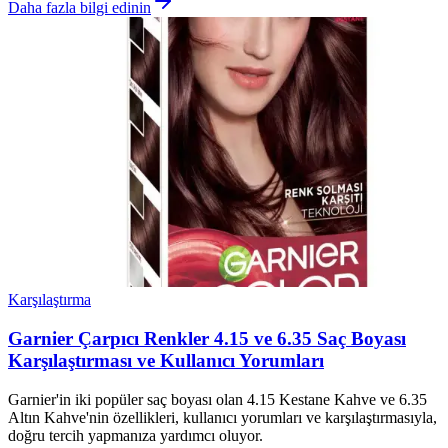
Daha fazla bilgi edinin
Karşılaştırma
Garnier Çarpıcı Renkler 4.15 ve 6.35 Saç Boyası
Karşılaştırması ve Kullanıcı Yorumları
Garnier'in iki popüler saç boyası olan 4.15 Kestane Kahve ve 6.35
Altın Kahve'nin özellikleri, kullanıcı yorumları ve karşılaştırmasıyla,
doğru tercih yapmanıza yardımcı oluyor.