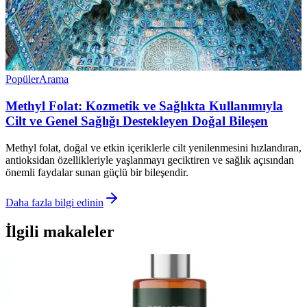
Popüler
Arama
Methyl Folat: Kozmetik ve Sağlıkta Kullanımıyla
Cilt ve Genel Sağlığı Destekleyen Doğal Bileşen
Methyl folat, doğal ve etkin içeriklerle cilt yenilenmesini hızlandıran,
antioksidan özellikleriyle yaşlanmayı geciktiren ve sağlık açısından
önemli faydalar sunan güçlü bir bileşendir.
Daha fazla bilgi edinin
İlgili makaleler