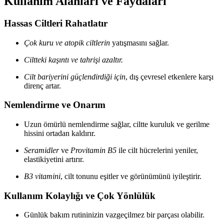
Kullanım Alanları ve Faydaları
Hassas Ciltleri Rahatlatır
Çok kuru ve atopik ciltlerin
yatışmasını sağlar.
Ciltteki kaşıntı ve tahrişi azaltır.
Cilt bariyerini güçlendirdiği için
, dış çevresel etkenlere karşı
direnç artar.
Nemlendirme ve Onarım
Uzun ömürlü nemlendirme sağlar, ciltte kuruluk ve gerilme
hissini ortadan kaldırır.
Seramidler
ve
Provitamin B5
ile cilt hücrelerini yeniler,
elastikiyetini artırır.
B3 vitamini
, cilt tonunu eşitler ve görünümünü iyileştirir.
Kullanım Kolaylığı ve Çok Yönlülük
Günlük bakım rutininizin vazgeçilmez bir parçası olabilir.