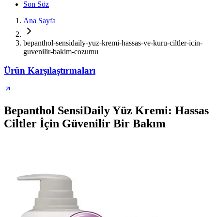
Son Söz
Ana Sayfa
bepanthol-sensidaily-yuz-kremi-hassas-ve-kuru-ciltler-icin-
guvenilir-bakim-cozumu
Ürün Karşılaştırmaları
Bepanthol SensiDaily Yüz Kremi: Hassas
Ciltler İçin Güvenilir Bir Bakım