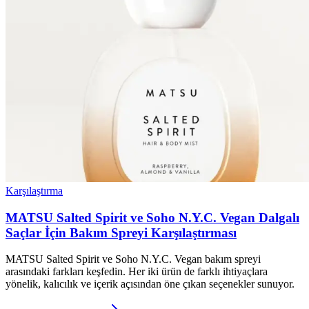
Karşılaştırma
MATSU Salted Spirit ve Soho N.Y.C. Vegan Dalgalı
Saçlar İçin Bakım Spreyi Karşılaştırması
MATSU Salted Spirit ve Soho N.Y.C. Vegan bakım spreyi
arasındaki farkları keşfedin. Her iki ürün de farklı ihtiyaçlara
yönelik, kalıcılık ve içerik açısından öne çıkan seçenekler sunuyor.