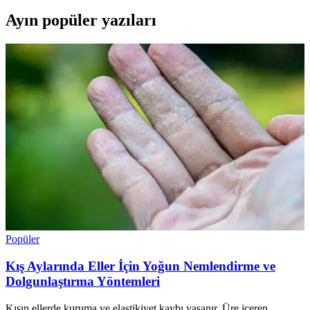
Ayın popüler yazıları
Popüler
Kış Aylarında Eller İçin Yoğun Nemlendirme ve
Dolgunlaştırma Yöntemleri
Kışın ellerde kuruma ve elastikiyet kaybı yaşanır. Üre içeren