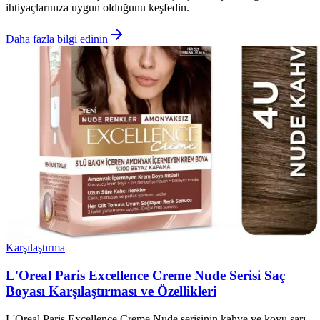
ihtiyaçlarınıza uygun olduğunu keşfedin.
Daha fazla bilgi edinin
Karşılaştırma
L'Oreal Paris Excellence Creme Nude Serisi Saç
Boyası Karşılaştırması ve Özellikleri
L'Oreal Paris Excellence Creme Nude serisinin kahve ve koyu sarı