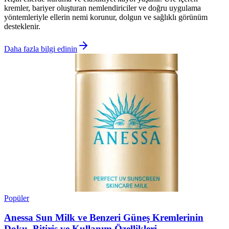
kremler, bariyer oluşturan nemlendiriciler ve doğru uygulama
yöntemleriyle ellerin nemi korunur, dolgun ve sağlıklı görünüm
desteklenir.
Daha fazla bilgi edinin
Popüler
Anessa Sun Milk ve Benzeri Güneş Kremlerinin
Doku, Bitiriş ve Kullanım Özellikleri