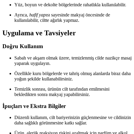
Yüz, boyun ve dekolte bölgelerinde rahatlıkla kullanılabilir.
Ayrıca,
hafif yapısı
sayesinde makyaj öncesinde de
kullanılabilir, ciltte ağırlık yapmaz.
Uygulama ve Tavsiyeler
Doğru Kullanım
Sabah ve akşam olmak üzere, temizlenmiş cilde nazikçe masaj
yaparak uygulayın.
Özellikle kuru bölgelerde ve tahriş olmuş alanlarda biraz daha
yoğun şekilde kullanabilirsiniz.
Temizlik sonrası, ürünün cilt tarafından emilmesini
bekledikten sonra makyaj yapabilirsiniz.
İpuçları ve Ekstra Bilgiler
Düzenli kullanım, cilt bariyerinizin güçlenmesine ve cildinizin
daha sağlıklı görünmesine katkı sağlar.
Ürün, alerjik reaksiyon riskini azaltmak için parfüm ve alkol