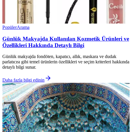
Popüler
Arama
Günlük Makyajda Kullanılan Kozmetik Ürünleri ve
Özellikleri Hakkında Detaylı Bilgi
Günlük makyajda fondöten, kapatıcı, allık, maskara ve dudak
parlatıcısı gibi temel ürünlerin özellikleri ve seçim kriterleri hakkında
detaylı bilgi sunar.
Daha fazla bilgi edinin