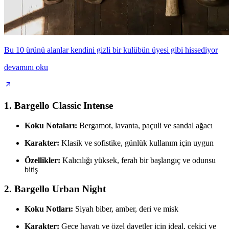
Bu 10 ürünü alanlar kendini gizli bir kulübün üyesi gibi hissediyor
devamını oku
1. Bargello Classic Intense
Koku Notaları:
Bergamot, lavanta, paçuli ve sandal ağacı
Karakter:
Klasik ve sofistike, günlük kullanım için uygun
Özellikler:
Kalıcılığı yüksek, ferah bir başlangıç ve odunsu
bitiş
2. Bargello Urban Night
Koku Notları:
Siyah biber, amber, deri ve misk
Karakter:
Gece hayatı ve özel davetler için ideal, çekici ve