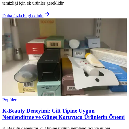
temizliği için ek ürünler gereklidir.
Daha fazla bilgi edinin
Popüler
K-Beauty Deneyimi: Cilt Tipine Uygun
Nemlendirme ve Güneş Koruyucu Ürünlerin Önemi
K-Beauty deneyimi, cilt tipine uygun nemlendirici ve güneş