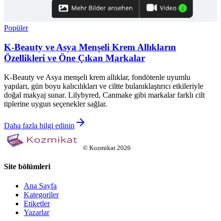
Popüler
K-Beauty ve Asya Menşeli Krem Allıkların
Özellikleri ve Öne Çıkan Markalar
K-Beauty ve Asya menşeli krem allıklar, fondötenle uyumlu
yapıları, gün boyu kalıcılıkları ve ciltte bulanıklaştırıcı etkileriyle
doğal makyaj sunar. Lilybyred, Canmake gibi markalar farklı cilt
tiplerine uygun seçenekler sağlar.
Daha fazla bilgi edinin
©
Kozmikat
2026
Site bölümleri
Ana Sayfa
Kategoriler
Etiketler
Yazarlar