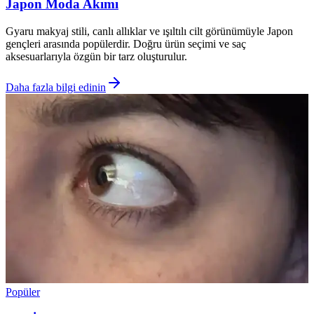
Japon Moda Akımı
Gyaru makyaj stili, canlı allıklar ve ışıltılı cilt görünümüyle Japon
gençleri arasında popülerdir. Doğru ürün seçimi ve saç
aksesuarlarıyla özgün bir tarz oluşturulur.
Daha fazla bilgi edinin
Popüler