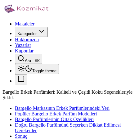
Makaleler
Kategoriler
Hakkımızda
Yazarlar
Kuponlar
Ara...
⌘
K
Toggle theme
Bargello Erkek Parfümleri: Kaliteli ve Çeşitli Koku Seçenekleriyle
Şıklık
Bargello Markasının Erkek Parfümlerindeki Yeri
Popüler Bargello Erkek Parfüm Modelleri
Bargello Parfümlerinin Ortak Özellikleri
Doğru Bargello Parfümünü Seçerken Dikkat Edilmesi
Gerekenler
Sonuç