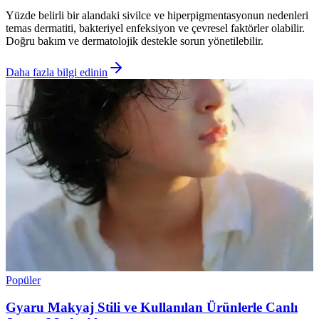
Yüzde belirli bir alandaki sivilce ve hiperpigmentasyonun nedenleri
temas dermatiti, bakteriyel enfeksiyon ve çevresel faktörler olabilir.
Doğru bakım ve dermatolojik destekle sorun yönetilebilir.
Daha fazla bilgi edinin
Popüler
Gyaru Makyaj Stili ve Kullanılan Ürünlerle Canlı