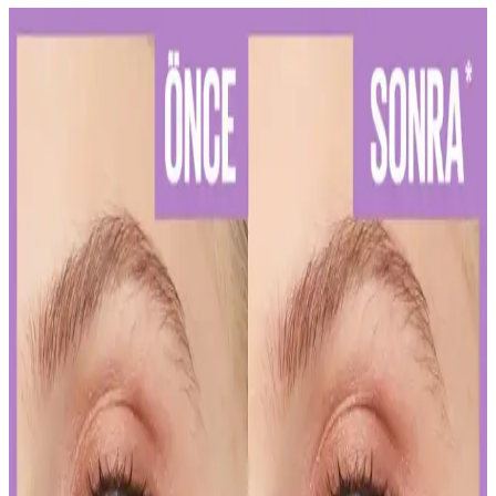
Diş Hassasiyetini Azaltan Doğru Diş Macunu Seçimi
ve Kullanım İpuçları
Diş hassasiyetini hafifletmek ve sağlıklı bir gülüşe ulaşmak için
doğru diş macunu seçimi ve düzenli kullanım önemlidir. Uzman
önerileriyle diş sağlığınızı koruyun.
Kalıcı Kalem Göz Makyajı: Uzun Süre Dayanan ve
Pratik Kullanım İpuçları
Kalıcı kalem göz makyajı, suya ve tere dayanıklı formülleriyle uzun
süre kalıcı ve net çizgiler sağlar. Uygulama ve bakım ipuçlarıyla
gözlerinizi vurgulayın.
Kalıcı Oje Seçenekleri: Nail Master M377 ve M378
Modellerinin Detaylı Analizi
Nail Master M377 ve M378 modelleri, dayanıklılık ve parlaklık
sunan kalıcı ojeler arasında öne çıkar. Bu modellerin özellikleri ve
bakım önerileriyle uzun süre şık ve bakımlı kalabilirsiniz.
İslak Ruj Uygulama ve Bakım İpuçlarıyla