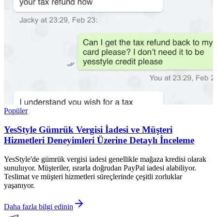
Popüler
YesStyle Gümrük Vergisi İadesi ve Müşteri
Hizmetleri Deneyimleri Üzerine Detaylı İnceleme
YesStyle'de gümrük vergisi iadesi genellikle mağaza kredisi olarak
sunuluyor. Müşteriler, ısrarla doğrudan PayPal iadesi alabiliyor.
Teslimat ve müşteri hizmetleri süreçlerinde çeşitli zorluklar
yaşanıyor.
Daha fazla bilgi edinin