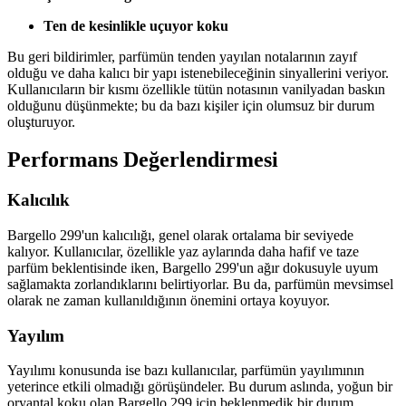
Ten de kesinlikle uçuyor koku
Bu geri bildirimler, parfümün tenden yayılan notalarının zayıf
olduğu ve daha kalıcı bir yapı istenebileceğinin sinyallerini veriyor.
Kullanıcıların bir kısmı özellikle tütün notasının vanilyadan baskın
olduğunu düşünmekte; bu da bazı kişiler için olumsuz bir durum
oluşturuyor.
Performans Değerlendirmesi
Kalıcılık
Bargello 299'un kalıcılığı, genel olarak ortalama bir seviyede
kalıyor. Kullanıcılar, özellikle yaz aylarında daha hafif ve taze
parfüm beklentisinde iken, Bargello 299'un ağır dokusuyle uyum
sağlamakta zorlandıklarını belirtiyorlar. Bu da, parfümün mevsimsel
olarak ne zaman kullanıldığının önemini ortaya koyuyor.
Yayılım
Yayılımı konusunda ise bazı kullanıcılar, parfümün yayılımının
yeterince etkili olmadığı görüşündeler. Bu durum aslında, yoğun bir
oryantal koku olan Bargello 299 için beklenmedik bir durum.