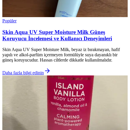
Popüler
Skin Aqua UV Super Moisture Milk Güneş
Koruyucu İncelemesi ve Kullanıcı Deneyimleri
Skin Aqua UV Super Moisture Milk, beyaz iz bırakmayan, hafif
yapılı ve alkol-parfüm içermeyen formülüyle suya dayanıklı bir
güneş koruyucudur. Hassas ciltlerde dikkatle kullanılmalıdır.
Daha fazla bilgi edinin