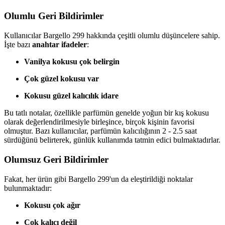
Olumlu Geri Bildirimler
Kullanıcılar Bargello 299 hakkında çeşitli olumlu düşüncelere sahip.
İşte bazı
anahtar ifadeler
:
Vanilya kokusu çok belirgin
Çok güzel kokusu var
Kokusu güzel kalıcılık idare
Bu tatlı notalar, özellikle parfümün genelde yoğun bir kış kokusu
olarak değerlendirilmesiyle birleşince, birçok kişinin favorisi
olmuştur. Bazı kullanıcılar, parfümün kalıcılığının 2 - 2.5 saat
sürdüğünü belirterek, günlük kullanımda tatmin edici bulmaktadırlar.
Olumsuz Geri Bildirimler
Fakat, her ürün gibi Bargello 299'un da eleştirildiği noktalar
bulunmaktadır:
Kokusu çok ağır
Çok kalıcı değil