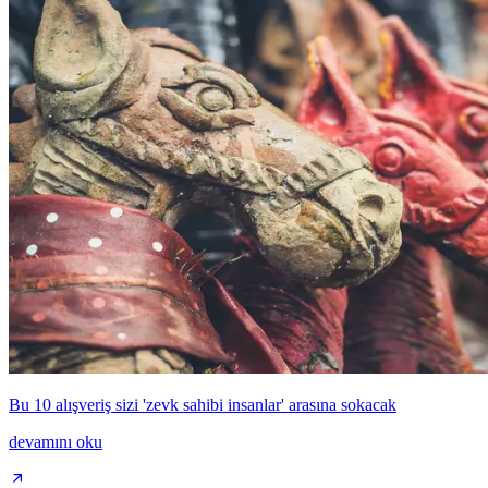
Bu 10 alışveriş sizi 'zevk sahibi insanlar' arasına sokacak
devamını oku