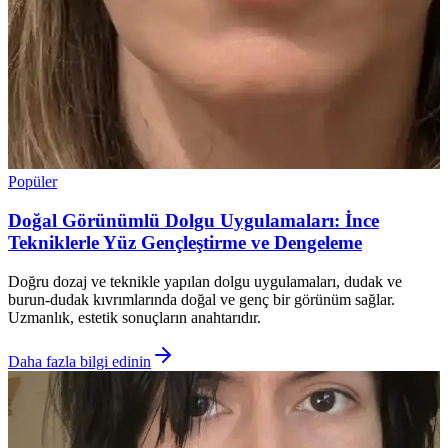
Popüler
Doğal Görünümlü Dolgu Uygulamaları: İnce
Tekniklerle Yüz Gençleştirme ve Dengeleme
Doğru dozaj ve teknikle yapılan dolgu uygulamaları, dudak ve
burun-dudak kıvrımlarında doğal ve genç bir görünüm sağlar.
Uzmanlık, estetik sonuçların anahtarıdır.
Daha fazla bilgi edinin