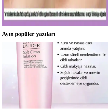
Kalıcı ve doğal görünüm sunan mat fondötenler, suya ve tere
dayanıklı formülleriyle gün boyu tazelik sağlar. Cilt tipine uygun
seçenekler ve doğru uygulama ipuçlarıyla makyajınızı
mükemmelleştirin.
Ayın popüler yazıları