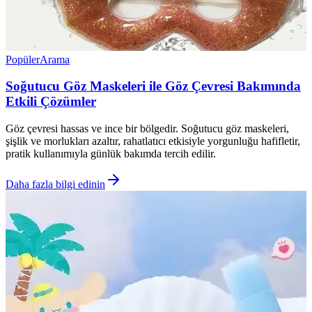
Popüler
Arama
Soğutucu Göz Maskeleri ile Göz Çevresi Bakımında
Etkili Çözümler
Göz çevresi hassas ve ince bir bölgedir. Soğutucu göz maskeleri,
şişlik ve morlukları azaltır, rahatlatıcı etkisiyle yorgunluğu hafifletir,
pratik kullanımıyla günlük bakımda tercih edilir.
Daha fazla bilgi edinin