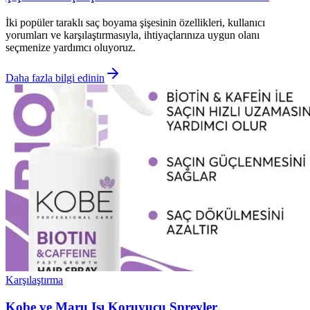
İki popüler taraklı saç boyama şişesinin özellikleri, kullanıcı
yorumları ve karşılaştırmasıyla, ihtiyaçlarınıza uygun olanı
seçmenize yardımcı oluyoruz.
Daha fazla bilgi edinin
Karşılaştırma
Kobe ve Maru Isı Koruyucu Spreyler