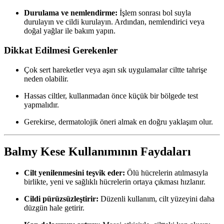
Durulama ve nemlendirme:
İşlem sonrası bol suyla
durulayın ve cildi kurulayın. Ardından, nemlendirici veya
doğal yağlar ile bakım yapın.
Dikkat Edilmesi Gerekenler
Çok sert hareketler veya aşırı sık uygulamalar ciltte tahrişe
neden olabilir.
Hassas ciltler, kullanmadan önce küçük bir bölgede test
yapmalıdır.
Gerekirse, dermatolojik öneri almak en doğru yaklaşım olur.
Balmy Kese Kullanımının Faydaları
Cilt yenilenmesini teşvik eder:
Ölü hücrelerin atılmasıyla
birlikte, yeni ve sağlıklı hücrelerin ortaya çıkması hızlanır.
Cildi pürüzsüzleştirir:
Düzenli kullanım, cilt yüzeyini daha
düzgün hale getirir.