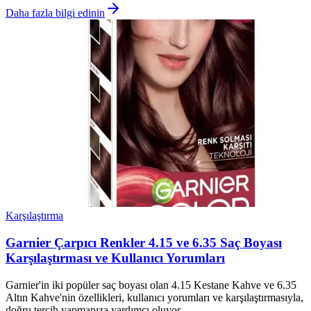
Daha fazla bilgi edinin
Karşılaştırma
Garnier Çarpıcı Renkler 4.15 ve 6.35 Saç Boyası
Karşılaştırması ve Kullanıcı Yorumları
Garnier'in iki popüler saç boyası olan 4.15 Kestane Kahve ve 6.35
Altın Kahve'nin özellikleri, kullanıcı yorumları ve karşılaştırmasıyla,
doğru tercih yapmanıza yardımcı oluyor.