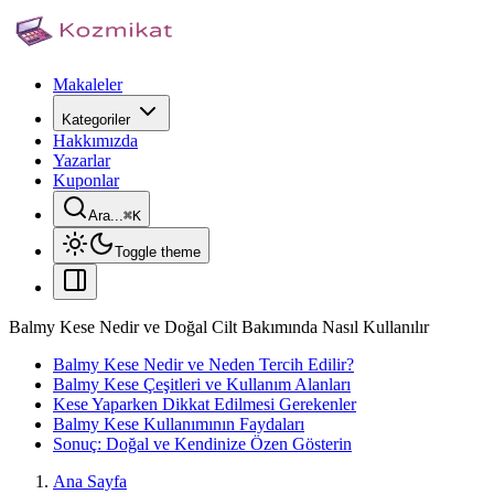
Makaleler
Kategoriler
Hakkımızda
Yazarlar
Kuponlar
Ara...
⌘
K
Toggle theme
Balmy Kese Nedir ve Doğal Cilt Bakımında Nasıl Kullanılır
Balmy Kese Nedir ve Neden Tercih Edilir?
Balmy Kese Çeşitleri ve Kullanım Alanları
Kese Yaparken Dikkat Edilmesi Gerekenler
Balmy Kese Kullanımının Faydaları
Sonuç: Doğal ve Kendinize Özen Gösterin
Ana Sayfa