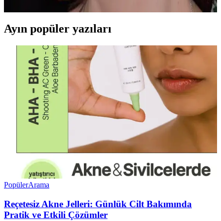
Ayın popüler yazıları
Popüler
Arama
Reçetesiz Akne Jelleri: Günlük Cilt Bakımında
Pratik ve Etkili Çözümler