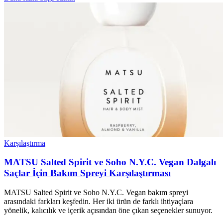
Karşılaştırma
MATSU Salted Spirit ve Soho N.Y.C. Vegan Dalgalı
Saçlar İçin Bakım Spreyi Karşılaştırması
MATSU Salted Spirit ve Soho N.Y.C. Vegan bakım spreyi
arasındaki farkları keşfedin. Her iki ürün de farklı ihtiyaçlara
yönelik, kalıcılık ve içerik açısından öne çıkan seçenekler sunuyor.