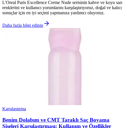
L'Oreal Paris Excellence Creme Nude serisinin kahve ve koyu sarı
renklerini ve kullanıcı yorumlarını karşılaştırıyoruz, doğal ve kalıcı
sonuçlar için en iyi seçimi yapmanıza yardımcı oluyoruz.
Daha fazla bilgi edinin
Karşılaştırma
Benim Dolabım ve CMT Taraklı Saç Boyama
Şişeleri Karşılaştırması: Kullanım ve Özellikler