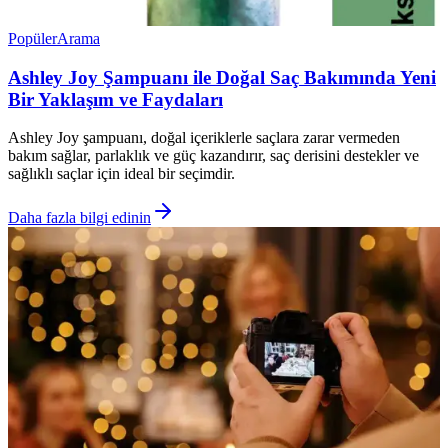
Popüler
Arama
Ashley Joy Şampuanı ile Doğal Saç Bakımında Yeni
Bir Yaklaşım ve Faydaları
Ashley Joy şampuanı, doğal içeriklerle saçlara zarar vermeden
bakım sağlar, parlaklık ve güç kazandırır, saç derisini destekler ve
sağlıklı saçlar için ideal bir seçimdir.
Daha fazla bilgi edinin