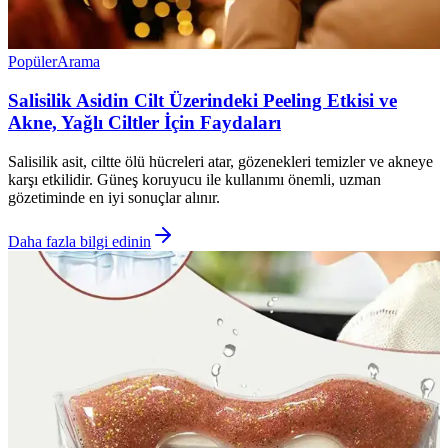
Popüler
Arama
Salisilik Asidin Cilt Üzerindeki Peeling Etkisi ve
Akne, Yağlı Ciltler İçin Faydaları
Salisilik asit, ciltte ölü hücreleri atar, gözenekleri temizler ve akneye
karşı etkilidir. Güneş koruyucu ile kullanımı önemli, uzman
gözetiminde en iyi sonuçlar alınır.
Daha fazla bilgi edinin