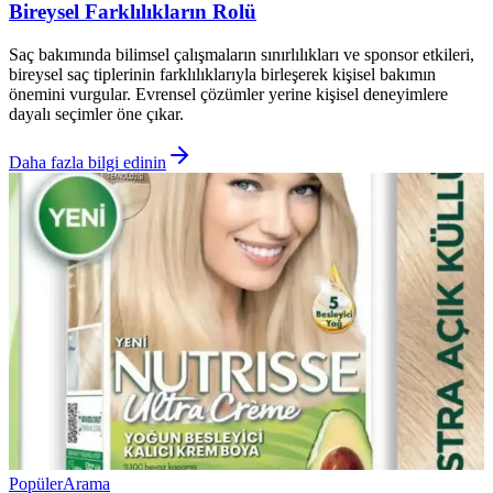
Bireysel Farklılıkların Rolü
Saç bakımında bilimsel çalışmaların sınırlılıkları ve sponsor etkileri,
bireysel saç tiplerinin farklılıklarıyla birleşerek kişisel bakımın
önemini vurgular. Evrensel çözümler yerine kişisel deneyimlere
dayalı seçimler öne çıkar.
Daha fazla bilgi edinin
Popüler
Arama