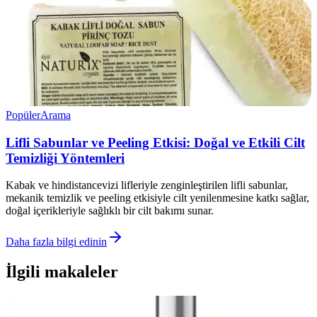
Popüler
Arama
Lifli Sabunlar ve Peeling Etkisi: Doğal ve Etkili Cilt
Temizliği Yöntemleri
Kabak ve hindistancevizi lifleriyle zenginleştirilen lifli sabunlar,
mekanik temizlik ve peeling etkisiyle cilt yenilenmesine katkı sağlar,
doğal içerikleriyle sağlıklı bir cilt bakımı sunar.
Daha fazla bilgi edinin
İlgili makaleler