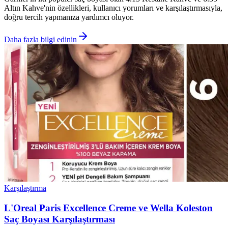
Altın Kahve'nin özellikleri, kullanıcı yorumları ve karşılaştırmasıyla,
doğru tercih yapmanıza yardımcı oluyor.
Daha fazla bilgi edinin
Karşılaştırma
L'Oreal Paris Excellence Creme ve Wella Koleston
Saç Boyası Karşılaştırması