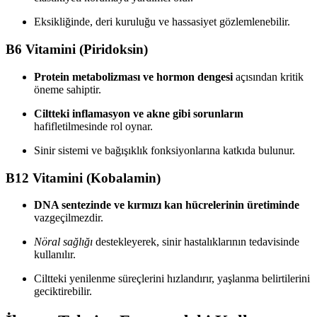
Eksikliğinde, deri kuruluğu ve hassasiyet gözlemlenebilir.
B6 Vitamini (Piridoksin)
Protein metabolizması ve hormon dengesi
açısından kritik
öneme sahiptir.
Ciltteki inflamasyon ve akne gibi sorunların
hafifletilmesinde rol oynar.
Sinir sistemi ve bağışıklık fonksiyonlarına katkıda bulunur.
B12 Vitamini (Kobalamin)
DNA sentezinde ve kırmızı kan hücrelerinin üretiminde
vazgeçilmezdir.
Nöral sağlığı
destekleyerek, sinir hastalıklarının tedavisinde
kullanılır.
Ciltteki yenilenme süreçlerini hızlandırır, yaşlanma belirtilerini
geciktirebilir.