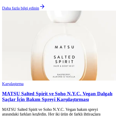
Daha fazla bilgi edinin
Karşılaştırma
MATSU Salted Spirit ve Soho N.Y.C. Vegan Dalgalı
Saçlar İçin Bakım Spreyi Karşılaştırması
MATSU Salted Spirit ve Soho N.Y.C. Vegan bakım spreyi
arasındaki farkları keşfedin. Her iki ürün de farklı ihtiyaçlara