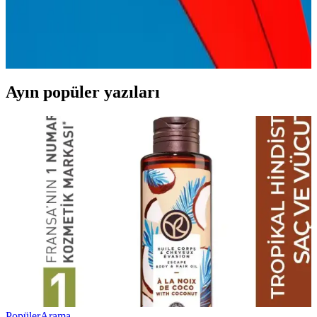
Saç sağlığı için doğru beslenme önemli. Protein, vitamin ve
mineraller saçların güçlenmesine, uzamasına ve parlak görünmesine
katkı sağlar. Dengeli beslenmeyle saçlarınızı destekleyin.
Ayın popüler yazıları
Popüler
Arama