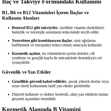
İlaç ve Takviye Formundaki Kullanımı
B1, B6 ve B12 Vitaminleri İçeren İlaçlar ve
Kullanım Alanları
Benexol B12 gibi takviyeler
, özellikle vitamin eksiklikleri,
halsizlik ve nörolojik sorunların tedavisinde tercih edilir.
Neurobion gibi kombinasyon ilaçlar
, sinir ağrılarını
hafifletmek ve nöropatiyi tedavi etmek amacıyla kullanılır.
Kozmetik açıdan
, bu vitaminlerin içeren ürünler, cilt
yenileme ve gençlik kaybı ile mücadelede destekleyici rol
oynayabilir.
Güvenlik ve Yan Etkiler
Genellikle güvenli kabul edilirler
, ancak yüksek dozlar veya
uzun süreli kullanımda hafif yan etkiler görülebilir.
Düzenli kullanım ve doktor kontrolü
, olası yan etkilerin önüne
geçmek açısından önemlidir.
Kozmetik Alanında B Vitamini