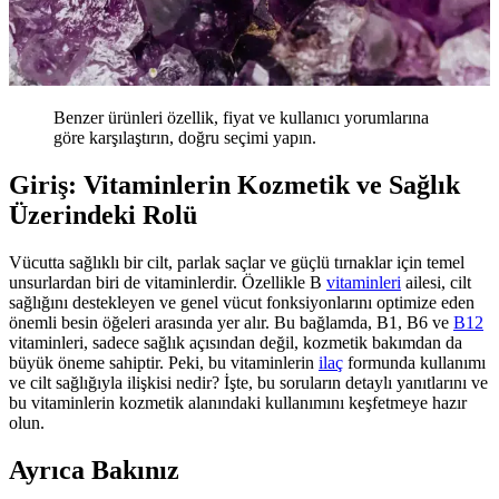
Benzer ürünleri özellik, fiyat ve kullanıcı yorumlarına
göre karşılaştırın, doğru seçimi yapın.
Giriş: Vitaminlerin Kozmetik ve Sağlık
Üzerindeki Rolü
Vücutta sağlıklı bir cilt, parlak saçlar ve güçlü tırnaklar için temel
unsurlardan biri de vitaminlerdir. Özellikle B
vitaminleri
ailesi, cilt
sağlığını destekleyen ve genel vücut fonksiyonlarını optimize eden
önemli besin öğeleri arasında yer alır. Bu bağlamda, B1, B6 ve
B12
vitaminleri, sadece sağlık açısından değil, kozmetik bakımdan da
büyük öneme sahiptir. Peki, bu vitaminlerin
ilaç
formunda kullanımı
ve cilt sağlığıyla ilişkisi nedir? İşte, bu soruların detaylı yanıtlarını ve
bu vitaminlerin kozmetik alanındaki kullanımını keşfetmeye hazır
olun.
Ayrıca Bakınız