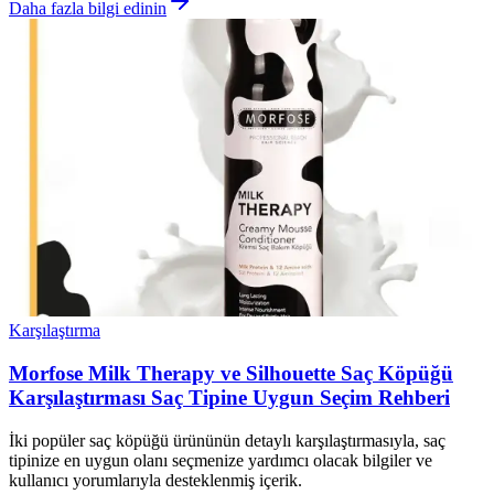
Daha fazla bilgi edinin
Karşılaştırma
Morfose Milk Therapy ve Silhouette Saç Köpüğü
Karşılaştırması Saç Tipine Uygun Seçim Rehberi
İki popüler saç köpüğü ürününün detaylı karşılaştırmasıyla, saç
tipinize en uygun olanı seçmenize yardımcı olacak bilgiler ve
kullanıcı yorumlarıyla desteklenmiş içerik.