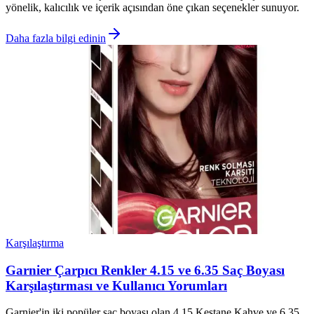
yönelik, kalıcılık ve içerik açısından öne çıkan seçenekler sunuyor.
Daha fazla bilgi edinin
Karşılaştırma
Garnier Çarpıcı Renkler 4.15 ve 6.35 Saç Boyası
Karşılaştırması ve Kullanıcı Yorumları
Garnier'in iki popüler saç boyası olan 4.15 Kestane Kahve ve 6.35