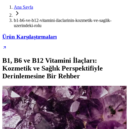
Ana Sayfa
b1-b6-ve-b12-vitamini-ilaclarinin-kozmetik-ve-saglik-
uzerindeki-rolu
Ürün Karşılaştırmaları
B1, B6 ve B12 Vitamini İlaçları:
Kozmetik ve Sağlık Perspektifiyle
Derinlemesine Bir Rehber