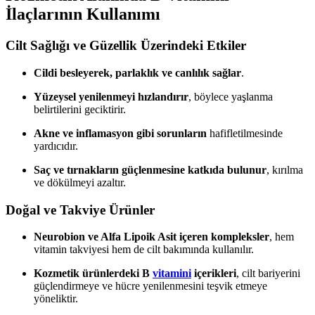
İlaçlarının Kullanımı
Cilt Sağlığı ve Güzellik Üzerindeki Etkiler
Cildi besleyerek, parlaklık ve canlılık sağlar
.
Yüzeysel yenilenmeyi hızlandırır
, böylece yaşlanma
belirtilerini geciktirir.
Akne ve inflamasyon gibi sorunların
hafifletilmesinde
yardıcıdır.
Saç ve tırnakların güçlenmesine katkıda bulunur
, kırılma
ve dökülmeyi azaltır.
Doğal ve Takviye Ürünler
Neurobion ve Alfa Lipoik Asit içeren kompleksler
, hem
vitamin takviyesi hem de cilt bakımında kullanılır.
Kozmetik ürünlerdeki B
vitamini
içerikleri
, cilt bariyerini
güçlendirmeye ve hücre yenilenmesini teşvik etmeye
yöneliktir.