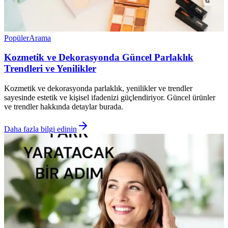
Popüler
Arama
Kozmetik ve Dekorasyonda Güncel Parlaklık
Trendleri ve Yenilikler
Kozmetik ve dekorasyonda parlaklık, yenilikler ve trendler
sayesinde estetik ve kişisel ifadenizi güçlendiriyor. Güncel ürünler
ve trendler hakkında detaylar burada.
Daha fazla bilgi edinin