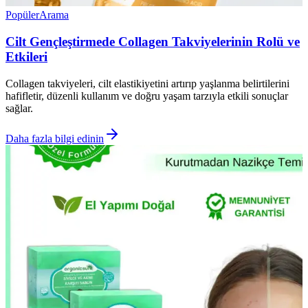
Popüler
Arama
Cilt Gençleştirmede Collagen Takviyelerinin Rolü ve
Etkileri
Collagen takviyeleri, cilt elastikiyetini artırıp yaşlanma belirtilerini
hafifletir, düzenli kullanım ve doğru yaşam tarzıyla etkili sonuçlar
sağlar.
Daha fazla bilgi edinin