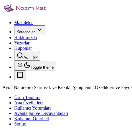
Makaleler
Kategoriler
Hakkımızda
Yazarlar
Kuponlar
Ara...
⌘
K
Toggle theme
Avon Naturepro Sarımsak ve Kekikli Şampuanın Özellikleri ve Fayda
Ürün Tanıtımı
Ana Özellikleri
Kullanıcı Yorumları
Avantajları ve Dezavantajları
Kullanım Önerileri
Sonuç