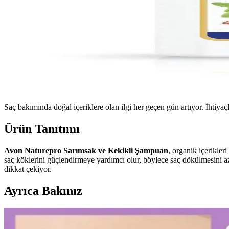
Saç bakımında doğal içeriklere olan ilgi her geçen gün artıyor. İhtiya
Ürün Tanıtımı
Avon Naturepro Sarımsak ve Kekikli Şampuan
, organik içerikler
saç köklerini güçlendirmeye yardımcı olur, böylece saç dökülmesini a
dikkat çekiyor.
Ayrıca Bakınız
Diş Hassasiyetini Azaltan Doğru Diş Macunu Seçimi v