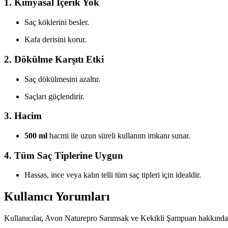
1.
Kimyasal İçerik Yok
Saç köklerini besler.
Kafa derisini korur.
2.
Dökülme Karşıtı Etki
Saç dökülmesini azaltır.
Saçları güçlendirir.
3.
Hacim
500 ml
hacmi ile uzun süreli kullanım imkanı sunar.
4.
Tüm Saç Tiplerine Uygun
Hassas, ince veya kalın telli tüm saç tipleri için idealdir.
Kullanıcı Yorumları
Kullanıcılar, Avon Naturepro Sarımsak ve Kekikli Şampuan hakkında ol