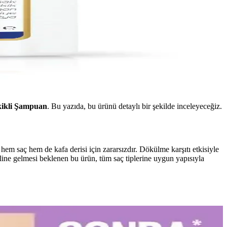
kikli Şampuan
. Bu yazıda, bu ürünü detaylı bir şekilde inceleyeceğiz.
hem saç hem de kafa derisi için zararsızdır. Dökülme karşıtı etkisiyle
line gelmesi beklenen bu ürün, tüm saç tiplerine uygun yapısıyla