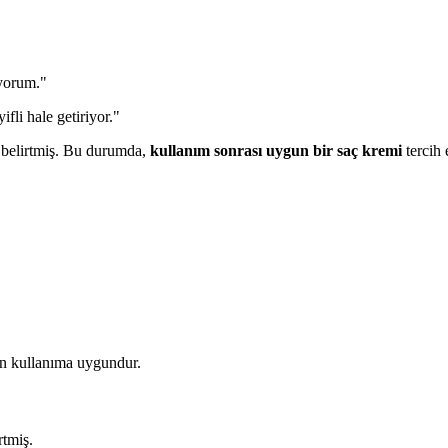
iyorum."
fli hale getiriyor."
ı belirtmiş. Bu durumda,
kullanım sonrası uygun bir saç kremi
tercih 
n kullanıma uygundur.
rtmiş.