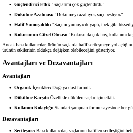
Güçlendirici Etki:
"Saçlarımı çok güçlendirdi."
Dökülme Azalması:
"Dökülmeyi azaltıyor, saçı besliyor."
Hafif Yumuşaklık:
"Saçımı yumuşacık yaptı, ipek gibi hissed
Kokusunun Güzel Olması:
"Kokusu da çok hoş, kullanımı keyi
Ancak bazı kullanıcılar, ürünün saçlarda hafif sertleşmeye yol açtığın
ürünün etkilerinin oldukça değişken olabileceğini gösteriyor.
Avantajları ve Dezavantajları
Avantajları
Organik İçerikler:
Doğaya dost formül.
Dökülme Karşıtı:
Özellikle dökülen saçlar için etkili.
Kullanım Kolaylığı:
Standart şampuan formu sayesinde her gü
Dezavantajları
Sertleşme:
Bazı kullanıcılar, saçlarının hafiften sertleştiğini beli