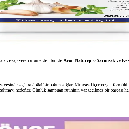
çlara cevap veren ürünlerden biri de
Avon Naturepro Sarımsak ve Ke
i sayesinde saçlara doğal bir bakım sağlar. Kimyasal içermeyen formülü, 
zaltmayı hedefler. Günlük şampuan rutininin vazgeçilmez bir parçası ha
e Kullanım İpuçları