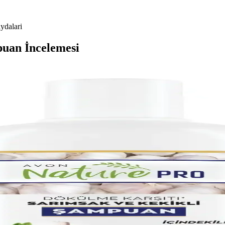
ydalari
puan İncelemesi