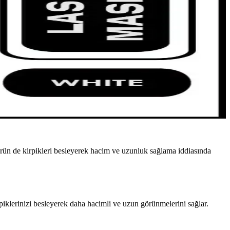
ün de kirpikleri besleyerek hacim ve uzunluk sağlama iddiasında
piklerinizi besleyerek daha hacimli ve uzun görünmelerini sağlar.