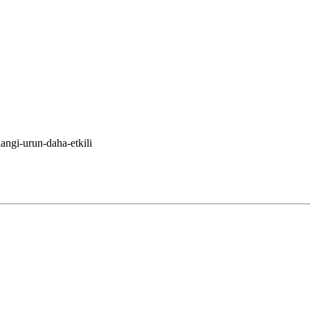
angi-urun-daha-etkili