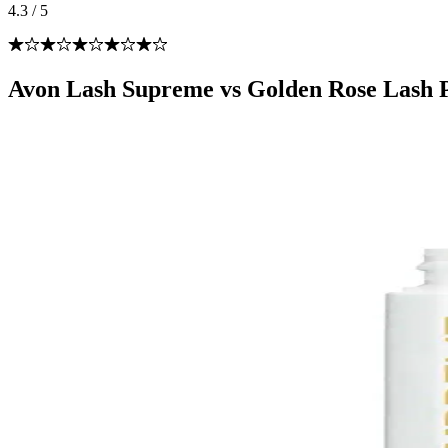
4.3
/
5
Avon Lash Supreme vs Golden Rose Lash P