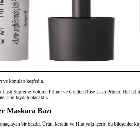
ı ve konuları keşfedin.
on Lash Supreme Volume Primer ve Golden Rose Lash Primer. Her iki ür
r için faydalı olacaktır.
er Maskara Bazı
çlayan bir bazdır. Ürün, keratin ve Hint yağı içerir; bu bileşenler kir