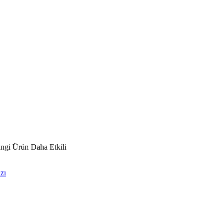
ngi Ürün Daha Etkili
zı