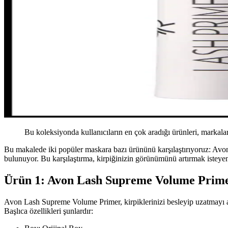
Bu koleksiyonda kullanıcıların en çok aradığı ürünleri, markalar
Bu makalede iki popüler maskara bazı ürününü karşılaştırıyoruz: Av
bulunuyor. Bu karşılaştırma, kirpiğinizin görünümünü artırmak isteyenle
Ürün 1: Avon Lash Supreme Volume Prim
Avon Lash Supreme Volume Primer, kirpiklerinizi besleyip uzatmayı ama
Başlıca özellikleri şunlardır: