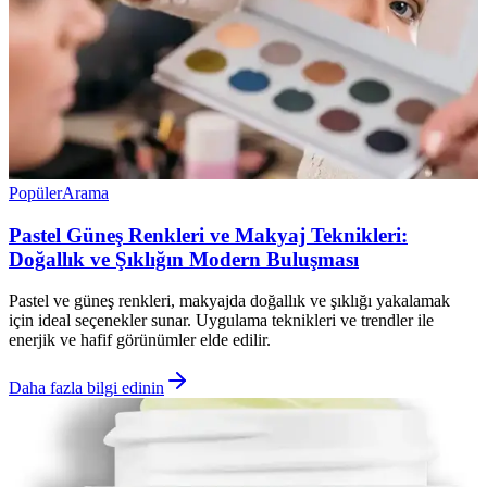
Popüler
Arama
Pastel Güneş Renkleri ve Makyaj Teknikleri:
Doğallık ve Şıklığın Modern Buluşması
Pastel ve güneş renkleri, makyajda doğallık ve şıklığı yakalamak
için ideal seçenekler sunar. Uygulama teknikleri ve trendler ile
enerjik ve hafif görünümler elde edilir.
Daha fazla bilgi edinin