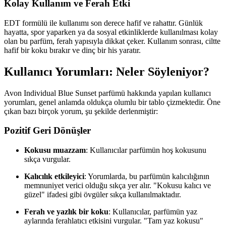
Kolay Kullanım ve Ferah Etki
EDT formülü ile kullanımı son derece hafif ve rahattır. Günlük
hayatta, spor yaparken ya da sosyal etkinliklerde kullanılması kolay
olan bu parfüm, ferah yapısıyla dikkat çeker. Kullanım sonrası, ciltte
hafif bir koku bırakır ve dinç bir his yaratır.
Kullanıcı Yorumları: Neler Söyleniyor?
Avon Individual Blue Sunset parfümü hakkında yapılan kullanıcı
yorumları, genel anlamda oldukça olumlu bir tablo çizmektedir. Öne
çıkan bazı birçok yorum, şu şekilde derlenmiştir:
Pozitif Geri Dönüşler
Kokusu muazzam
: Kullanıcılar parfümün hoş kokusunu
sıkça vurgular.
Kalıcılık etkileyici
: Yorumlarda, bu parfümün kalıcılığının
memnuniyet verici olduğu sıkça yer alır. "Kokusu kalıcı ve
güzel" ifadesi gibi övgüler sıkça kullanılmaktadır.
Ferah ve yazlık bir koku
: Kullanıcılar, parfümün yaz
aylarında ferahlatıcı etkisini vurgular. "Tam yaz kokusu"