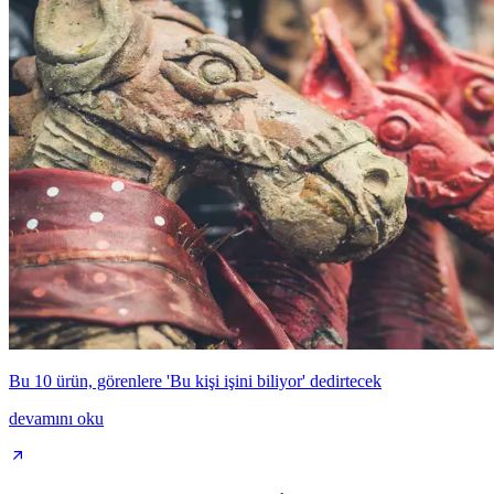
Bu 10 ürün, görenlere 'Bu kişi işini biliyor' dedirtecek
devamını oku