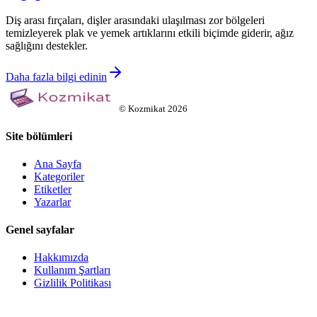
Diş arası fırçaları, dişler arasındaki ulaşılması zor bölgeleri
temizleyerek plak ve yemek artıklarını etkili biçimde giderir, ağız
sağlığını destekler.
Daha fazla bilgi edinin
©
Kozmikat
2026
Site bölümleri
Ana Sayfa
Kategoriler
Etiketler
Yazarlar
Genel sayfalar
Hakkımızda
Kullanım Şartları
Gizlilik Politikası