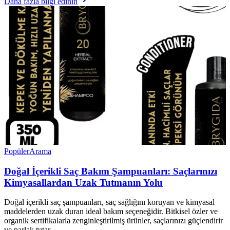
Daha fazla bilgi edinin
Popüler
Arama
Doğal İçerikli Saç Bakım Şampuanları: Saçlarınızı
Kimyasallardan Uzak Tutmanın Yolu
Doğal içerikli saç şampuanları, saç sağlığını koruyan ve kimyasal
maddelerden uzak duran ideal bakım seçeneğidir. Bitkisel özler ve
organik sertifikalarla zenginleştirilmiş ürünler, saçlarınızı güçlendirir
ve parlak tutar.