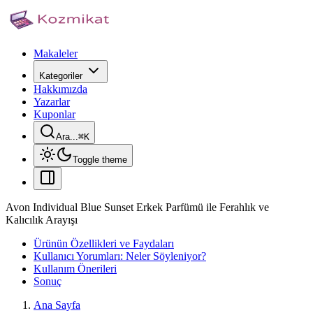
Makaleler
Kategoriler
Hakkımızda
Yazarlar
Kuponlar
Ara...
⌘
K
Toggle theme
Avon Individual Blue Sunset Erkek Parfümü ile Ferahlık ve
Kalıcılık Arayışı
Ürünün Özellikleri ve Faydaları
Kullanıcı Yorumları: Neler Söyleniyor?
Kullanım Önerileri
Sonuç
Ana Sayfa