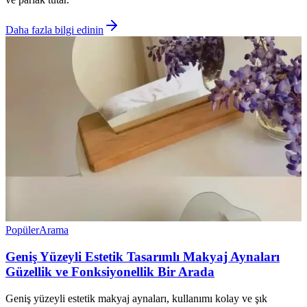
Daha fazla bilgi edinin
Popüler
Arama
Geniş Yüzeyli Estetik Tasarımlı Makyaj Aynaları
Güzellik ve Fonksiyonellik Bir Arada
Geniş yüzeyli estetik makyaj aynaları, kullanımı kolay ve şık