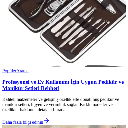
Popüler
Arama
Profesyonel ve Ev Kullanımı İçin Uygun Pedikür ve
Manikür Setleri Rehberi
Kaliteli malzemeler ve gelişmiş özelliklerle donatılmış pedikür ve
manikür setleri, hijyen ve verimlilik sağlar. Farklı modeller ve
özellikler hakkında detaylar burada.
Daha fazla bilgi edinin