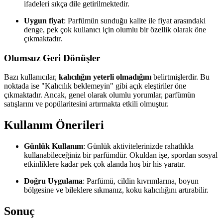
ifadeleri sıkça dile getirilmektedir.
Uygun fiyat
: Parfümün sunduğu kalite ile fiyat arasındaki
denge, pek çok kullanıcı için olumlu bir özellik olarak öne
çıkmaktadır.
Olumsuz Geri Dönüşler
Bazı kullanıcılar,
kalıcılığın yeterli olmadığını
belirtmişlerdir. Bu
noktada ise "Kalıcılık beklemeyin" gibi açık eleştiriler öne
çıkmaktadır. Ancak, genel olarak olumlu yorumlar, parfümün
satışlarını ve popülaritesini artırmakta etkili olmuştur.
Kullanım Önerileri
Günlük Kullanım
: Günlük aktivitelerinizde rahatlıkla
kullanabileceğiniz bir parfümdür. Okuldan işe, spordan sosyal
etkinliklere kadar pek çok alanda hoş bir his yaratır.
Doğru Uygulama
: Parfümü, cildin kıvrımlarına, boyun
bölgesine ve bileklere sıkmanız, koku kalıcılığını artırabilir.
Sonuç