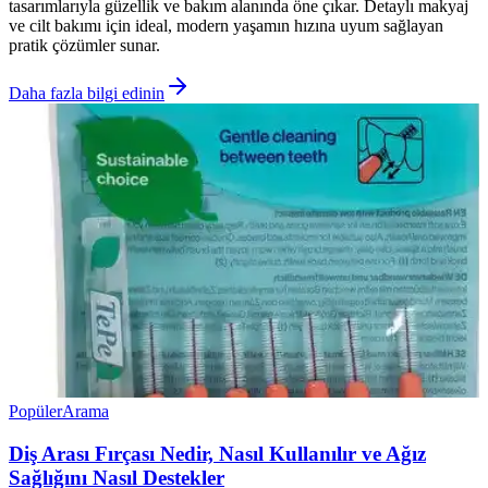
tasarımlarıyla güzellik ve bakım alanında öne çıkar. Detaylı makyaj
ve cilt bakımı için ideal, modern yaşamın hızına uyum sağlayan
pratik çözümler sunar.
Daha fazla bilgi edinin
Popüler
Arama
Diş Arası Fırçası Nedir, Nasıl Kullanılır ve Ağız
Sağlığını Nasıl Destekler