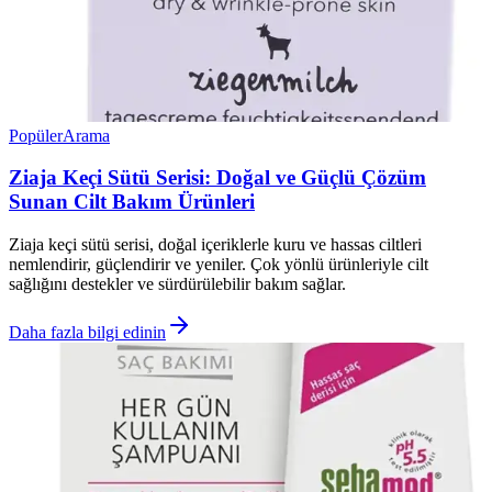
Popüler
Arama
Ziaja Keçi Sütü Serisi: Doğal ve Güçlü Çözüm
Sunan Cilt Bakım Ürünleri
Ziaja keçi sütü serisi, doğal içeriklerle kuru ve hassas ciltleri
nemlendirir, güçlendirir ve yeniler. Çok yönlü ürünleriyle cilt
sağlığını destekler ve sürdürülebilir bakım sağlar.
Daha fazla bilgi edinin