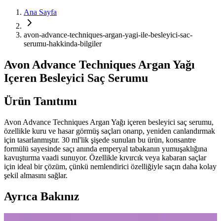
Ana Sayfa
avon-advance-techniques-argan-yagi-ile-besleyici-sac-
serumu-hakkinda-bilgiler
Avon Advance Techniques Argan Yağı
Içeren Besleyici Saç Serumu
Ürün Tanıtımı
Avon Advance Techniques Argan Yağı içeren besleyici saç serumu,
özellikle kuru ve hasar görmüş saçları onarıp, yeniden canlandırmak
için tasarlanmıştır. 30 ml'lik şişede sunulan bu ürün, konsantre
formülü sayesinde saçı anında emperyal tabakanın yumuşaklığına
kavuşturma vaadi sunuyor. Özellikle kıvırcık veya kabaran saçlar
için ideal bir çözüm, çünkü nemlendirici özelliğiyle saçın daha kolay
şekil almasını sağlar.
Ayrıca Bakınız