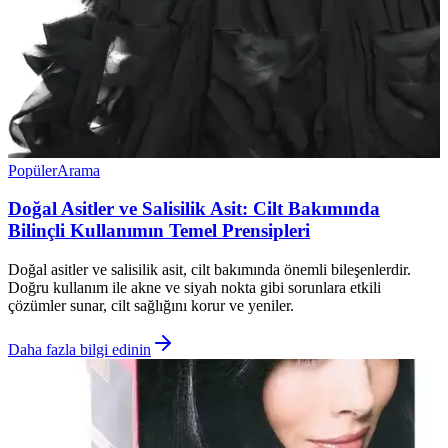
Popüler
Arama
Doğal Asitler ve Salisilik Asit: Cilt Bakımında
Bilinçli Kullanımın Temel Prensipleri
Doğal asitler ve salisilik asit, cilt bakımında önemli bileşenlerdir.
Doğru kullanım ile akne ve siyah nokta gibi sorunlara etkili
çözümler sunar, cilt sağlığını korur ve yeniler.
Daha fazla bilgi edinin