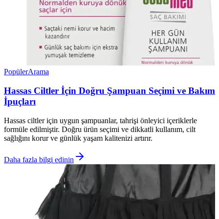
Popüler
Arama
Hassas Ciltler İçin Doğru Şampuan Seçimi ve Bakım
İpuçları
Hassas ciltler için uygun şampuanlar, tahrişi önleyici içeriklerle
formüle edilmiştir. Doğru ürün seçimi ve dikkatli kullanım, cilt
sağlığını korur ve günlük yaşam kalitenizi artırır.
Daha fazla bilgi edinin