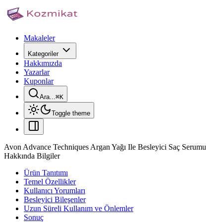
Makaleler
Kategoriler
Hakkımızda
Yazarlar
Kuponlar
Ara...
⌘
K
Toggle theme
Avon Advance Techniques Argan Yağı Ile Besleyici Saç Serumu
Hakkında Bilgiler
Ürün Tanıtımı
Temel Özellikler
Kullanıcı Yorumları
Besleyici Bileşenler
Uzun Süreli Kullanım ve Önlemler
Sonuç