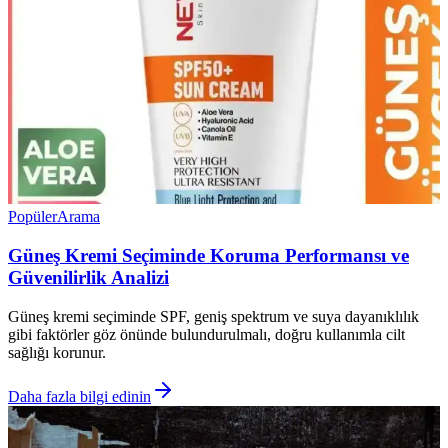
Popüler
Arama
Güneş Kremi Seçiminde Koruma Performansı ve
Güvenilirlik Analizi
Güneş kremi seçiminde SPF, geniş spektrum ve suya dayanıklılık
gibi faktörler göz önünde bulundurulmalı, doğru kullanımla cilt
sağlığı korunur.
Daha fazla bilgi edinin