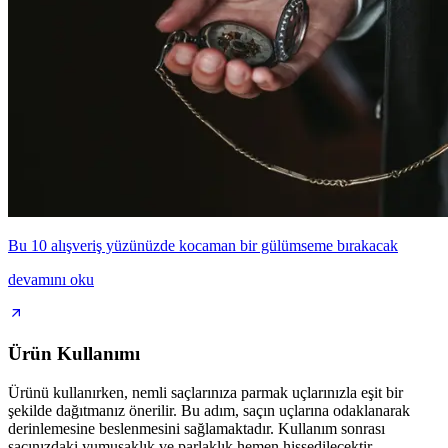
Bu 10 alışveriş yüzünüzde kocaman bir gülümseme bırakacak
devamını oku
Ürün Kullanımı
Ürünü kullanırken, nemli saçlarınıza parmak uçlarınızla eşit bir
şekilde dağıtmanız önerilir. Bu adım, saçın uçlarına odaklanarak
derinlemesine beslenmesini sağlamaktadır. Kullanım sonrası
saçınızdaki yumuşaklık ve parlaklık hemen hissedilecektir.