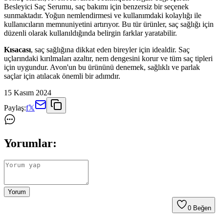
Besleyici Saç Serumu, saç bakımı için benzersiz bir seçenek
sunmaktadır. Yoğun nemlendirmesi ve kullanımdaki kolaylığı ile
kullanıcıların memnuniyetini artırıyor. Bu tür ürünler, saç sağlığı için
düzenli olarak kullanıldığında belirgin farklar yaratabilir.
Kısacası
, saç sağlığına dikkat eden bireyler için idealdir. Saç
uçlarındaki kırılmaları azaltır, nem dengesini korur ve tüm saç tipleri
için uygundur. Avon'un bu ürününü denemek, sağlıklı ve parlak
saçlar için atılacak önemli bir adımdır.
15 Kasım 2024
Paylaş:
f
𝕏
Yorumlar:
Yorum
0
Beğen