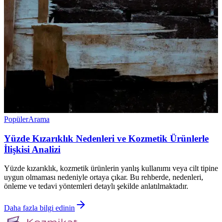
Popüler
Arama
Yüzde Kızarıklık Nedenleri ve Kozmetik Ürünlerle
İlişkisi Analizi
Yüzde kızarıklık, kozmetik ürünlerin yanlış kullanımı veya cilt tipine
uygun olmaması nedeniyle ortaya çıkar. Bu rehberde, nedenleri,
önleme ve tedavi yöntemleri detaylı şekilde anlatılmaktadır.
Daha fazla bilgi edinin