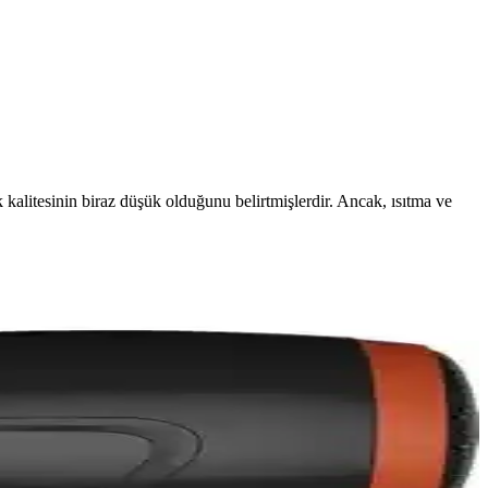
ik kalitesinin biraz düşük olduğunu belirtmişlerdir. Ancak, ısıtma ve
ruz.
, böylece sağlıklı ve parlak saçlar sağlar.