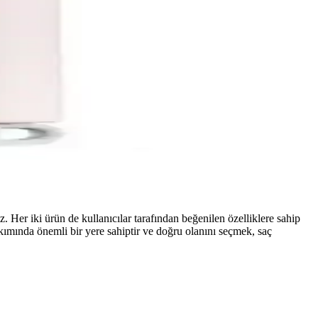
r iki ürün de kullanıcılar tarafından beğenilen özelliklere sahip
kımında önemli bir yere sahiptir ve doğru olanını seçmek, saç