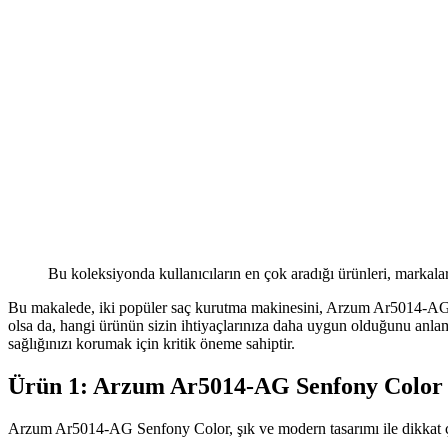
Bu koleksiyonda kullanıcıların en çok aradığı ürünleri, markalar
Bu makalede, iki popüler saç kurutma makinesini, Arzum Ar5014-AG Se
olsa da, hangi ürünün sizin ihtiyaçlarınıza daha uygun olduğunu anlam
sağlığınızı korumak için kritik öneme sahiptir.
Ürün 1: Arzum Ar5014-AG Senfony Color
Arzum Ar5014-AG Senfony Color, şık ve modern tasarımı ile dikkat 