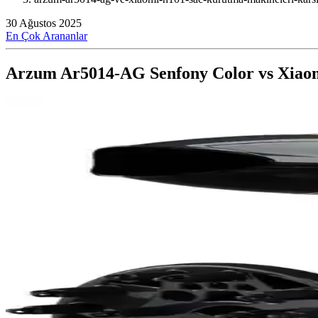
30 Ağustos 2025
En Çok Arananlar
Arzum Ar5014-AG Senfony Color vs Xiaom