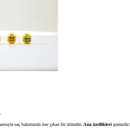
1
nsıyla saç bakımında öne çıkan bir üründür.
Ana özellikleri
şunlardır: