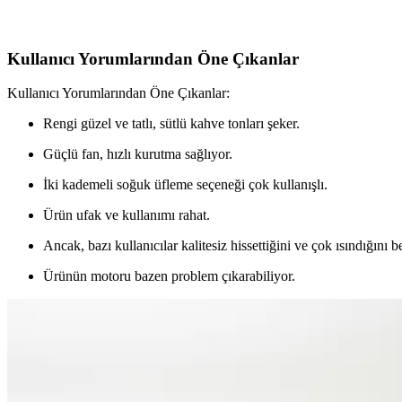
İki popüler saç kurutma makinesi Grundig HD 2260 ve Philips BHD350/0
Kullanıcı Yorumlarından Öne Çıkanlar
Kullanıcı Yorumlarından Öne Çıkanlar:
Rengi güzel ve tatlı, sütlü kahve tonları şeker.
Güçlü fan, hızlı kurutma sağlıyor.
İki kademeli soğuk üfleme seçeneği çok kullanışlı.
Ürün ufak ve kullanımı rahat.
Ancak, bazı kullanıcılar kalitesiz hissettiğini ve çok ısındığını be
Ürünün motoru bazen problem çıkarabiliyor.