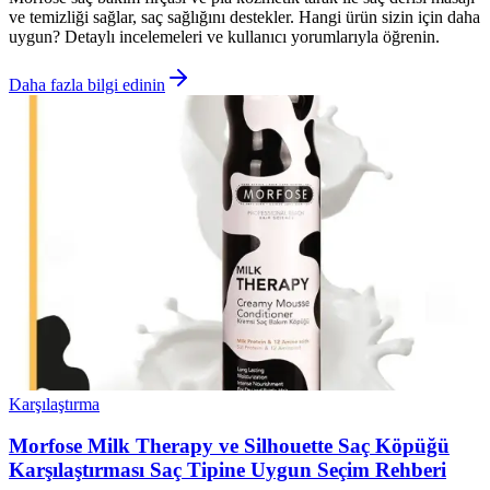
ve temizliği sağlar, saç sağlığını destekler. Hangi ürün sizin için daha
uygun? Detaylı incelemeleri ve kullanıcı yorumlarıyla öğrenin.
Daha fazla bilgi edinin
Karşılaştırma
Morfose Milk Therapy ve Silhouette Saç Köpüğü
Karşılaştırması Saç Tipine Uygun Seçim Rehberi