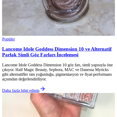
Popüler
Lancome Idole Goddess Dimension 10 ve Alternatif
Parlak Simli Göz Farları İncelemesi
Lancome Idole Goddess Dimension 10 göz farı, simli yapısıyla öne
çıkıyor. Half Magic Beauty, Sephora, MAC ve Danessa Myricks
gibi alternatifler sim yoğunluğu, pigmentasyon ve fiyat-performans
açısından değerlendiriliyor.
Daha fazla bilgi edinin