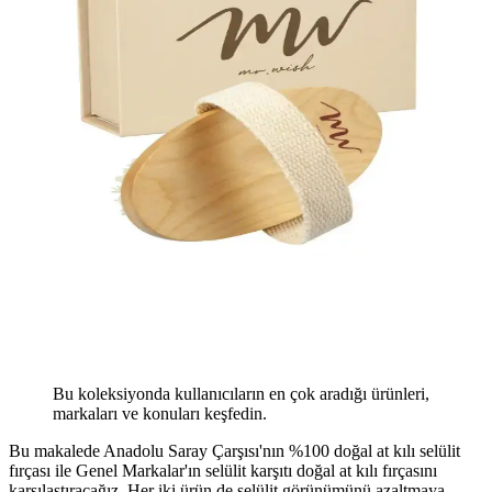
Bu koleksiyonda kullanıcıların en çok aradığı ürünleri,
markaları ve konuları keşfedin.
Bu makalede Anadolu Saray Çarşısı'nın %100 doğal at kılı selülit
fırçası ile Genel Markalar'ın selülit karşıtı doğal at kılı fırçasını
karşılaştıracağız. Her iki ürün de selülit görünümünü azaltmaya