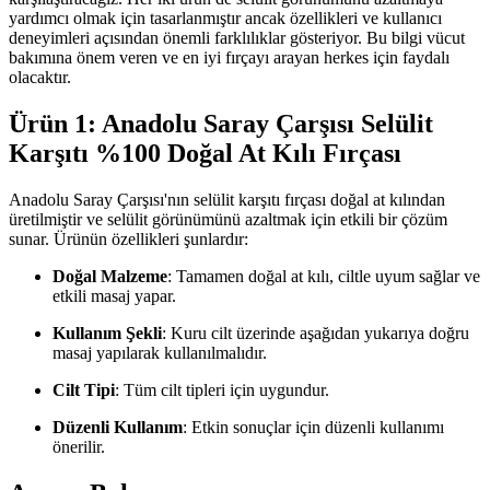
yardımcı olmak için tasarlanmıştır ancak özellikleri ve kullanıcı
deneyimleri açısından önemli farklılıklar gösteriyor. Bu bilgi vücut
bakımına önem veren ve en iyi fırçayı arayan herkes için faydalı
olacaktır.
Ürün 1: Anadolu Saray Çarşısı Selülit
Karşıtı %100 Doğal At Kılı Fırçası
Anadolu Saray Çarşısı'nın selülit karşıtı fırçası doğal at kılından
üretilmiştir ve selülit görünümünü azaltmak için etkili bir çözüm
sunar. Ürünün özellikleri şunlardır:
Doğal Malzeme
: Tamamen doğal at kılı, ciltle uyum sağlar ve
etkili masaj yapar.
Kullanım Şekli
: Kuru cilt üzerinde aşağıdan yukarıya doğru
masaj yapılarak kullanılmalıdır.
Cilt Tipi
: Tüm cilt tipleri için uygundur.
Düzenli Kullanım
: Etkin sonuçlar için düzenli kullanımı
önerilir.