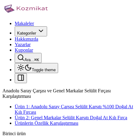
Makaleler
Kategoriler
Hakkımızda
Yazarlar
Kuponlar
Ara...
⌘
K
Toggle theme
Anadolu Saray Çarşısı ve Genel Markalar Selülit Fırçası
Karşılaştırması
Ürün 1: Anadolu Saray Çarşısı Selülit Karşıtı %100 Doğal At
Kılı Fırçası
Ürün 2: Genel Markalar Selülit Karşıtı Doğal At Kılı Fırça
Ürünlerin Özellik Karşılaştırması
Birinci ürün