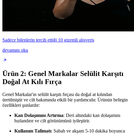
Sadece bilenlerin tercih ettiği 10 gizemli alışveriş
devamını oku
Ürün 2: Genel Markalar Selülit Karşıtı
Doğal At Kılı Fırça
Genel Markalar'ın selülit karşıtı fırçası da doğal at kılından
üretilmiştir ve cilt bakımında etkili bir yardımcıdır. Ürünün belirgin
özellikleri şunlardır:
Kan Dolaşımını Artırma
: Deri altındaki kan dolaşımını
hızlandırır ve cilt görünümünü iyileştirir.
Kullanım Talimatı
: Sabah ve akşam 5-10 dakika boyunca