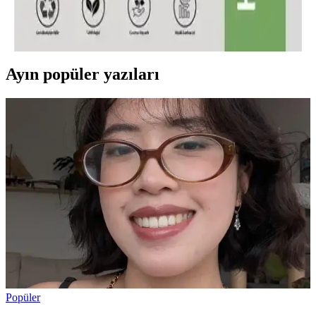
Doğal at kılı malzemesiyle üretilen bu fırça, cilt ve vücut sağlığını
destekler, ölü deriyi nazikçe temizler, dolaşımı artırır ve selülit
görünümünü azaltır, doğal güzellik için ideal bir bakım aracıdır.
Ayın popüler yazıları
Popüler