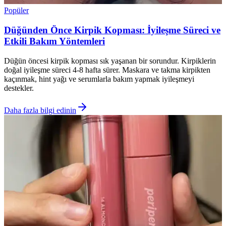
Popüler
Düğünden Önce Kirpik Kopması: İyileşme Süreci ve
Etkili Bakım Yöntemleri
Düğün öncesi kirpik kopması sık yaşanan bir sorundur. Kirpiklerin
doğal iyileşme süreci 4-8 hafta sürer. Maskara ve takma kirpikten
kaçınmak, hint yağı ve serumlarla bakım yapmak iyileşmeyi
destekler.
Daha fazla bilgi edinin