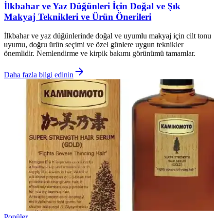
İlkbahar ve Yaz Düğünleri İçin Doğal ve Şık
Makyaj Teknikleri ve Ürün Önerileri
İlkbahar ve yaz düğünlerinde doğal ve uyumlu makyaj için cilt tonu
uyumu, doğru ürün seçimi ve özel günlere uygun teknikler
önemlidir. Nemlendirme ve kirpik bakımı görünümü tamamlar.
Daha fazla bilgi edinin
Popüler