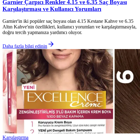
Garnier Çarpıcı Renkler 4.15 ve 6.35 Saç Boyası
Karşılaştırması ve Kullanıcı Yorumları
Garnier'in iki popüler saç boyası olan 4.15 Kestane Kahve ve 6.35
Altın Kahve'nin özellikleri, kullanıcı yorumları ve karşılaştırmasıyla,
doğru tercih yapmanıza yardımcı oluyor.
Daha fazla bilgi edinin
Karşılaştırma