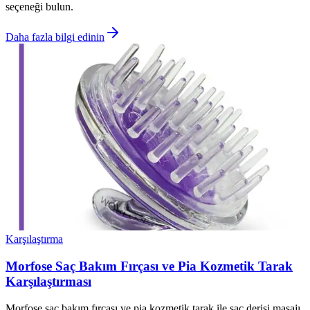
seçeneği bulun.
Daha fazla bilgi edinin
Karşılaştırma
Morfose Saç Bakım Fırçası ve Pia Kozmetik Tarak
Karşılaştırması
Morfose saç bakım fırçası ve pia kozmetik tarak ile saç derisi masajı