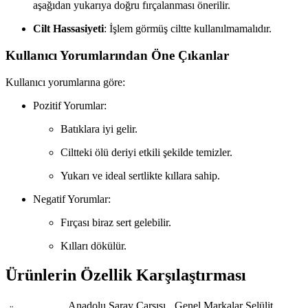
aşağıdan yukarıya doğru fırçalanması önerilir.
Cilt Hassasiyeti
: İşlem görmüş ciltte kullanılmamalıdır.
Kullanıcı Yorumlarından Öne Çıkanlar
Kullanıcı yorumlarına göre:
Pozitif Yorumlar:
Batıklara iyi gelir.
Ciltteki ölü deriyi etkili şekilde temizler.
Yukarı ve ideal sertlikte kıllara sahip.
Negatif Yorumlar:
Fırçası biraz sert gelebilir.
Kılları dökülür.
Ürünlerin Özellik Karşılaştırması
Anadolu Saray Çarşısı
Genel Markalar Selülit