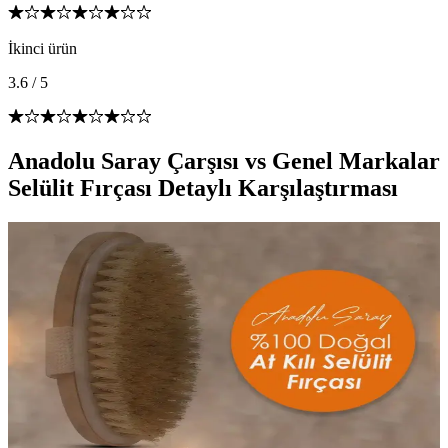
İkinci ürün
3.6
/
5
Anadolu Saray Çarşısı vs Genel Markalar
Selülit Fırçası Detaylı Karşılaştırması