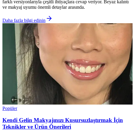
farklı versiyonlarıyla çeşitli ihtiyaçlara cevap veriyor. Beyaz kalıntı
ve makyaj uyumu önemli detaylar arasında.
Daha fazla bilgi edinin
Popüler
Kendi Gelin Makyajınızı Kusursuzlaştırmak İçin
Teknikler ve Ürün Önerileri