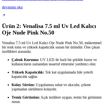
devamını oku
Ürün 2: Venalisa 7.5 ml Uv Led Kalıcı
Oje Nude Pink No.50
Venalisa 7.5 ml Uv Led Kalıcı Oje Nude Pink No.50, mükemmel
bir renk tonu ve yüksek kapatıcılık sunan bir üründür. Öne çıkan
özellikleri arasında:
Çabuk Kuruma:
UV LED ile hızlı bir şekilde kurur ve
kullanıcıların zamandan tasarruf etmesine yardımcı olur.
Yüksek Kapatıcılık:
Tek kat uygulamada bile yeterli
kapatıcılık sağlar.
Kolay Sürüm:
Uygulaması rahat ve akıcıdır, çekme
yapmadan sürülmesi kolaydır.
Temiz Görünüm:
Açık tenlilere uygun, temiz bir görünüm
sunar.