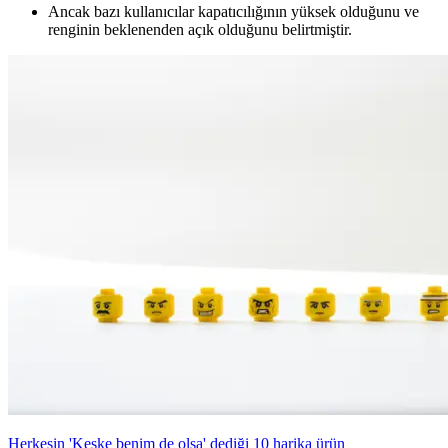
Ancak bazı kullanıcılar kapatıcılığının yüksek olduğunu ve
renginin beklenenden açık olduğunu belirtmiştir.
Herkesin 'Keşke benim de olsa' dediği 10 harika ürün