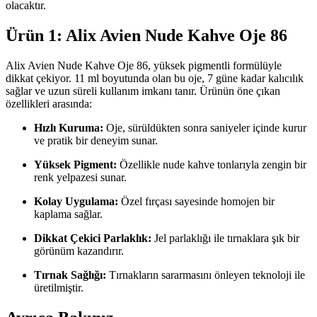
olacaktır.
Ürün 1: Alix Avien Nude Kahve Oje 86
Alix Avien Nude Kahve Oje 86, yüksek pigmentli formülüyle
dikkat çekiyor. 11 ml boyutunda olan bu oje, 7 güne kadar kalıcılık
sağlar ve uzun süreli kullanım imkanı tanır. Ürünün öne çıkan
özellikleri arasında:
Hızlı Kuruma:
Oje, sürüldükten sonra saniyeler içinde kurur
ve pratik bir deneyim sunar.
Yüksek Pigment:
Özellikle nude kahve tonlarıyla zengin bir
renk yelpazesi sunar.
Kolay Uygulama:
Özel fırçası sayesinde homojen bir
kaplama sağlar.
Dikkat Çekici Parlaklık:
Jel parlaklığı ile tırnaklara şık bir
görünüm kazandırır.
Tırnak Sağlığı:
Tırnakların sararmasını önleyen teknoloji ile
üretilmiştir.