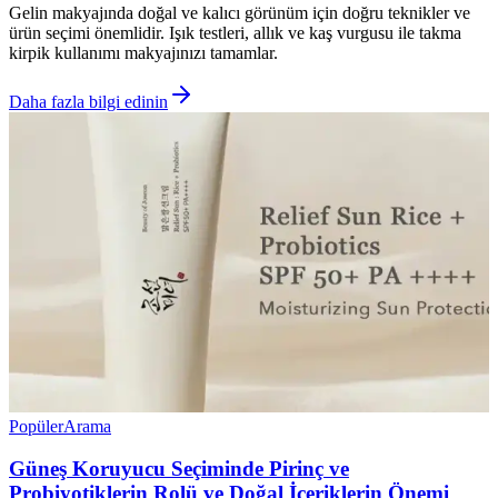
Gelin makyajında doğal ve kalıcı görünüm için doğru teknikler ve
ürün seçimi önemlidir. Işık testleri, allık ve kaş vurgusu ile takma
kirpik kullanımı makyajınızı tamamlar.
Daha fazla bilgi edinin
Popüler
Arama
Güneş Koruyucu Seçiminde Pirinç ve
Probiyotiklerin Rolü ve Doğal İçeriklerin Önemi