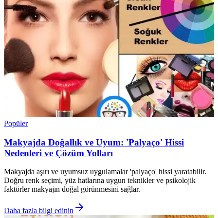
Popüler
Makyajda Doğallık ve Uyum: 'Palyaço' Hissi
Nedenleri ve Çözüm Yolları
Makyajda aşırı ve uyumsuz uygulamalar 'palyaço' hissi yaratabilir.
Doğru renk seçimi, yüz hatlarına uygun teknikler ve psikolojik
faktörler makyajın doğal görünmesini sağlar.
Daha fazla bilgi edinin