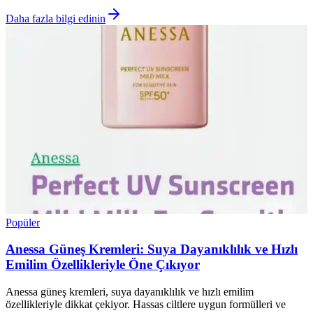
Daha fazla bilgi edinin
Popüler
Anessa Güneş Kremleri: Suya Dayanıklılık ve Hızlı
Emilim Özellikleriyle Öne Çıkıyor
Anessa güneş kremleri, suya dayanıklılık ve hızlı emilim
özellikleriyle dikkat çekiyor. Hassas ciltlere uygun formülleri ve