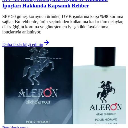
İpuçları Hakkında Kapsamlı Rehber
SPF 50 güneş koruyucu ürünler, UVB ışınlarına karşı %98 koruma
sağlar. Bu rehberde, ürün seçiminden kullanıma kadar tüm detaylar,
cilt sağlığını koruma ve güneşten en iyi şekilde faydalanma
ipuçlarıyla anlatılıyor.
Daha fazla bilgi edinin
Popüler
Arama