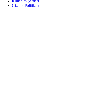
Kullanım Şartları
Gizlilik Politikası