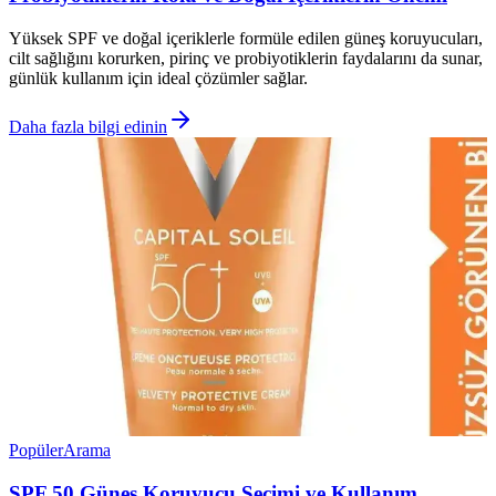
Yüksek SPF ve doğal içeriklerle formüle edilen güneş koruyucuları,
cilt sağlığını korurken, pirinç ve probiyotiklerin faydalarını da sunar,
günlük kullanım için ideal çözümler sağlar.
Daha fazla bilgi edinin
Popüler
Arama
SPF 50 Güneş Koruyucu Seçimi ve Kullanım