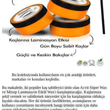
Bu koleksiyonda kullanıcıların en çok aradığı ürünleri,
markaları ve konuları keşfedin.
Bu makalede, iki popüler kaş sabitleyici ürün olan Acvit Süper Wax
ve Mixup Laminasyon Etkili Wax'ı karşılaştıracağız. Kaşlarınıza
şekil vermek ve sabitlemek isteyenler için bu karşılaştırma oldukça
faydalı olacaktır. Her iki ürünün özelliklerini, avantajlarını ve
kullanıcı yorumlarını inceleyerek hangi ürünün sizin için daha
uygun olduğunu belirlemenize yardımcı olacağız.