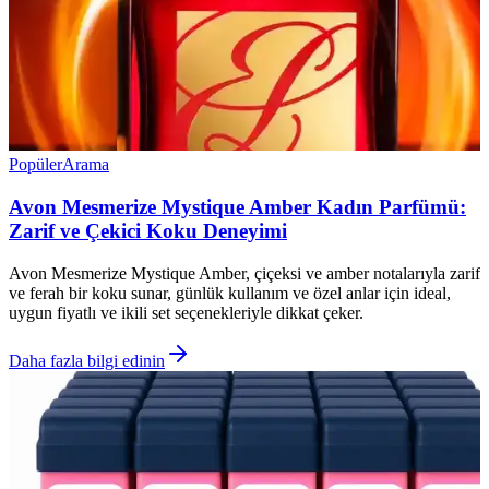
Popüler
Arama
Avon Mesmerize Mystique Amber Kadın Parfümü:
Zarif ve Çekici Koku Deneyimi
Avon Mesmerize Mystique Amber, çiçeksi ve amber notalarıyla zarif
ve ferah bir koku sunar, günlük kullanım ve özel anlar için ideal,
uygun fiyatlı ve ikili set seçenekleriyle dikkat çeker.
Daha fazla bilgi edinin