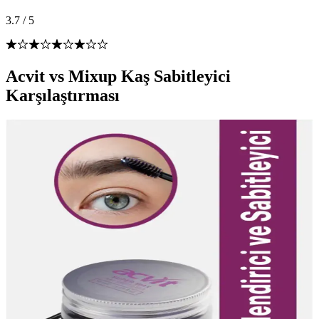
3.7
/
5
Acvit vs Mixup Kaş Sabitleyici
Karşılaştırması