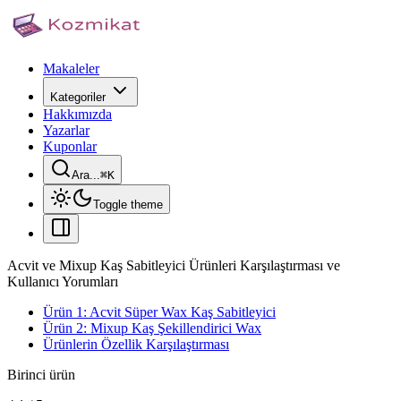
Makaleler
Kategoriler
Hakkımızda
Yazarlar
Kuponlar
Ara...
⌘
K
Toggle theme
Acvit ve Mixup Kaş Sabitleyici Ürünleri Karşılaştırması ve
Kullanıcı Yorumları
Ürün 1: Acvit Süper Wax Kaş Sabitleyici
Ürün 2: Mixup Kaş Şekillendirici Wax
Ürünlerin Özellik Karşılaştırması
Birinci ürün