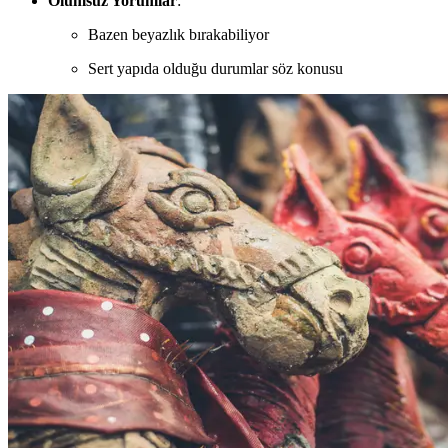
Olumsuz Yorumlar
:
Bazen beyazlık bırakabiliyor
Sert yapıda olduğu durumlar söz konusu