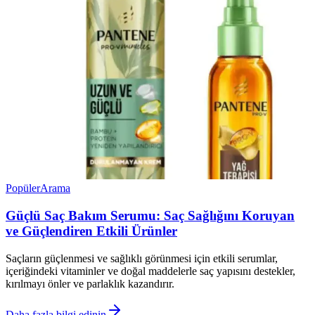
Popüler
Arama
Güçlü Saç Bakım Serumu: Saç Sağlığını Koruyan
ve Güçlendiren Etkili Ürünler
Saçların güçlenmesi ve sağlıklı görünmesi için etkili serumlar,
içeriğindeki vitaminler ve doğal maddelerle saç yapısını destekler,
kırılmayı önler ve parlaklık kazandırır.
Daha fazla bilgi edinin