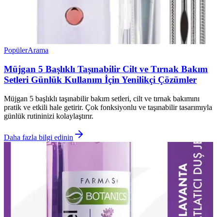
Popüler
Arama
Müjgan 5 Başlıklı Taşınabilir Cilt ve Tırnak Bakım
Setleri Günlük Kullanım İçin Yenilikçi Çözümler
Müjgan 5 başlıklı taşınabilir bakım setleri, cilt ve tırnak bakımını
pratik ve etkili hale getirir. Çok fonksiyonlu ve taşınabilir tasarımıyla
günlük rutininizi kolaylaştırır.
Daha fazla bilgi edinin