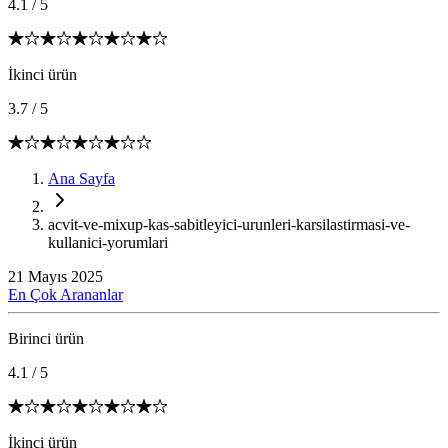
4.1
/
5
İkinci ürün
3.7
/
5
Ana Sayfa
acvit-ve-mixup-kas-sabitleyici-urunleri-karsilastirmasi-ve-
kullanici-yorumlari
21 Mayıs 2025
En Çok Arananlar
Birinci ürün
4.1
/
5
İkinci ürün