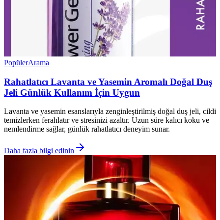
Popüler
Arama
Rahatlatıcı Lavanta ve Yasemin Aromalı Doğal Duş
Jeli Günlük Kullanım İçin Uygun
Lavanta ve yasemin esanslarıyla zenginleştirilmiş doğal duş jeli, cildi
temizlerken ferahlatır ve stresinizi azaltır. Uzun süre kalıcı koku ve
nemlendirme sağlar, günlük rahatlatıcı deneyim sunar.
Daha fazla bilgi edinin